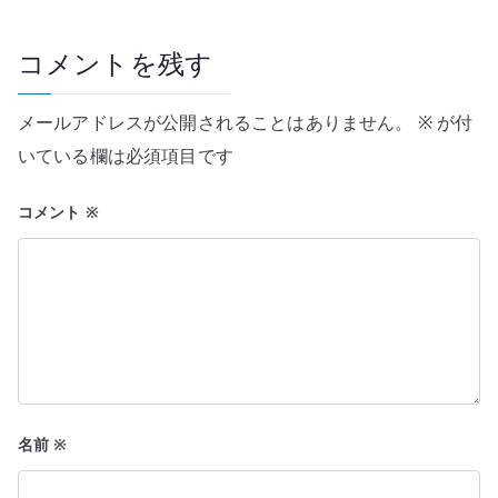
ゲ
ー
コメントを残す
シ
メールアドレスが公開されることはありません。
※
が付
ョ
いている欄は必須項目です
ン
コメント
※
名前
※