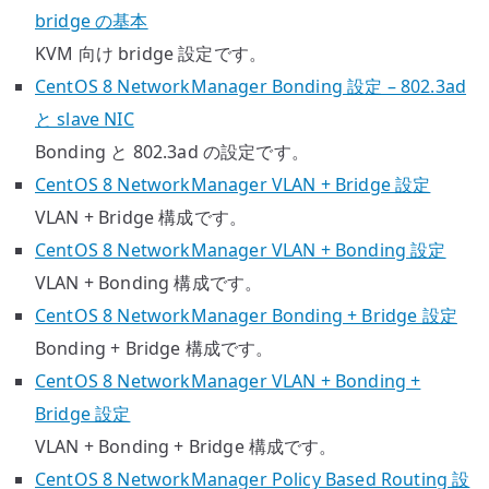
bridge の基本
KVM 向け bridge 設定です。
CentOS 8 NetworkManager Bonding 設定 – 802.3ad
と slave NIC
Bonding と 802.3ad の設定です。
CentOS 8 NetworkManager VLAN + Bridge 設定
VLAN + Bridge 構成です。
CentOS 8 NetworkManager VLAN + Bonding 設定
VLAN + Bonding 構成です。
CentOS 8 NetworkManager Bonding + Bridge 設定
Bonding + Bridge 構成です。
CentOS 8 NetworkManager VLAN + Bonding +
Bridge 設定
VLAN + Bonding + Bridge 構成です。
CentOS 8 NetworkManager Policy Based Routing 設