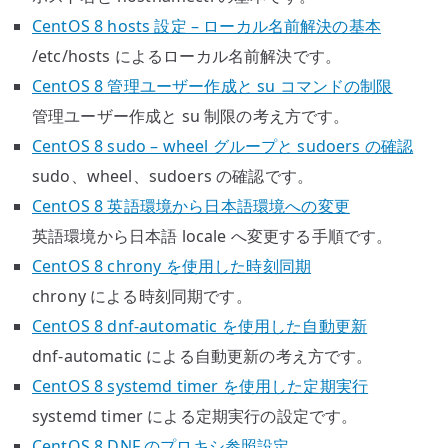
CentOS 8 hosts 設定 – ローカル名前解決の基本
/etc/hosts によるローカル名前解決です。
CentOS 8 管理ユーザー作成と su コマンドの制限
管理ユーザー作成と su 制限の考え方です。
CentOS 8 sudo – wheel グループと sudoers の確認
sudo、wheel、sudoers の確認です。
CentOS 8 英語環境から日本語環境への変更
英語環境から日本語 locale へ変更する手順です。
CentOS 8 chrony を使用した時刻同期
chrony による時刻同期です。
CentOS 8 dnf-automatic を使用した自動更新
dnf-automatic による自動更新の考え方です。
CentOS 8 systemd timer を使用した定期実行
systemd timer による定期実行の設定です。
CentOS 8 DNF のプロキシ参照設定