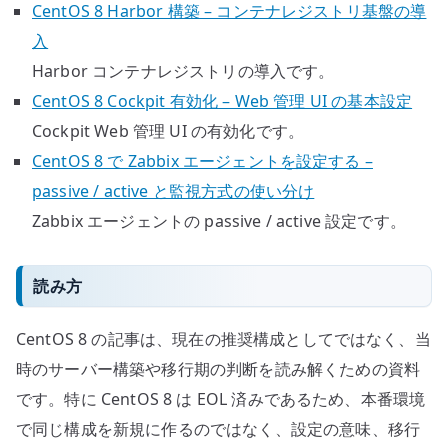
CentOS 8 Harbor 構築 – コンテナレジストリ基盤の導
入
Harbor コンテナレジストリの導入です。
CentOS 8 Cockpit 有効化 – Web 管理 UI の基本設定
Cockpit Web 管理 UI の有効化です。
CentOS 8 で Zabbix エージェントを設定する –
passive / active と監視方式の使い分け
Zabbix エージェントの passive / active 設定です。
読み方
CentOS 8 の記事は、現在の推奨構成としてではなく、当
時のサーバー構築や移行期の判断を読み解くための資料
です。特に CentOS 8 は EOL 済みであるため、本番環境
で同じ構成を新規に作るのではなく、設定の意味、移行