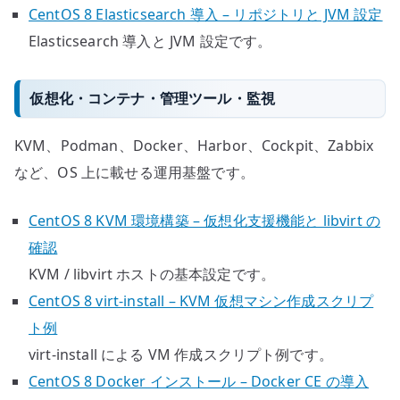
CentOS 8 Elasticsearch 導入 – リポジトリと JVM 設定
Elasticsearch 導入と JVM 設定です。
仮想化・コンテナ・管理ツール・監視
KVM、Podman、Docker、Harbor、Cockpit、Zabbix
など、OS 上に載せる運用基盤です。
CentOS 8 KVM 環境構築 – 仮想化支援機能と libvirt の
確認
KVM / libvirt ホストの基本設定です。
CentOS 8 virt-install – KVM 仮想マシン作成スクリプ
ト例
virt-install による VM 作成スクリプト例です。
CentOS 8 Docker インストール – Docker CE の導入