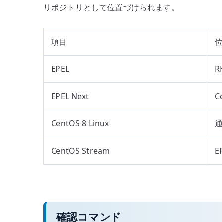
リポジトリとして位置づけられます。
項目
EPEL
R
EPEL Next
C
CentOS 8 Linux
通
CentOS Stream
E
確認コマンド