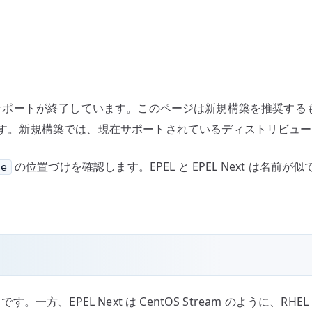
へ
の
nux としてはサポートが終了しています。このページは新規構築を推
手順です。新規構築では、現在サポートされているディストリビュ
の位置づけを確認します。EPEL と EPEL Next は名前が似
se
です。一方、EPEL Next は CentOS Stream のよう