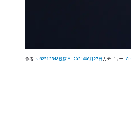
作者:
si62512548
投稿日:
2021年6月27日
カテゴリー:
Ce