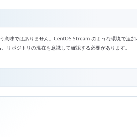
の新しい版という意味ではありません。CentOS Stream のよう
場合も、リポジトリの混在を意識して確認する必要があります。