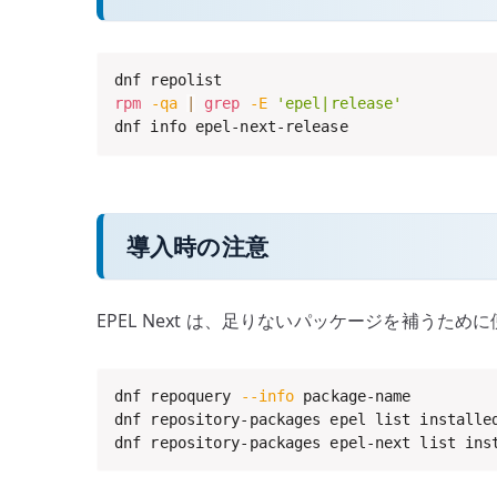
rpm
-qa
|
grep
-E
'epel|release'
dnf info epel-next-release
導入時の注意
EPEL Next は、足りないパッケージを補う
dnf repoquery 
--info
 package-name

dnf repository-packages epel list installed
dnf repository-packages epel-next list ins