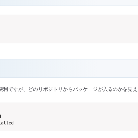
ために便利ですが、どのリポジトリからパッケージが入るのかを


talled