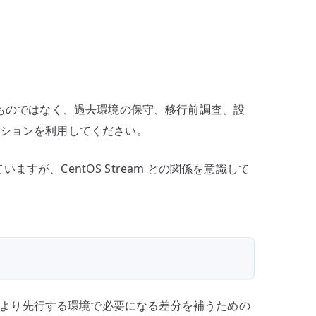
奨するものではなく、過去環境の保守、移行前調査、設
ーションを利用してください。
ていますが、CentOS Stream との関係を意識して
に、RHEL より先行する環境で必要になる差分を補うための