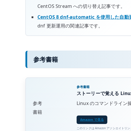
CentOS Stream への切り替え記事です。
CentOS 8 dnf-automatic を使用した自
dnf 更新運用の関連記事です。
参考書籍
参考書籍
ストーリーで覚える Linux
参考
Linux のコマンドラ
書籍
Amazon で見る
このリンクは Amazon アソシエイトリ