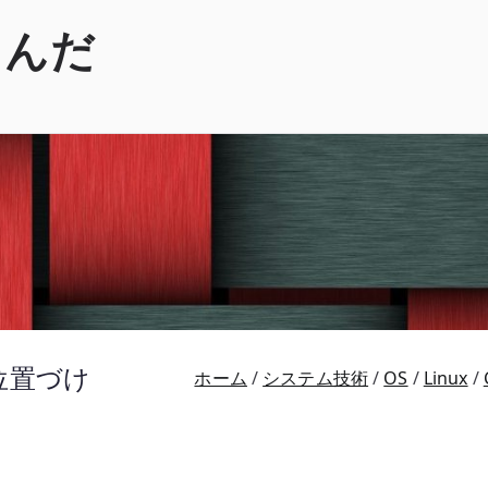
くんだ
 の位置づけ
ホーム
システム技術
OS
Linux