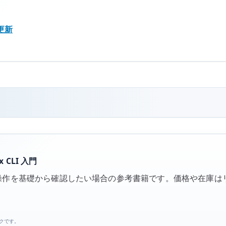
動更新
 CLI 入門
イン操作を基礎から確認したい場合の参考書籍です。価格や在庫
ンクです。