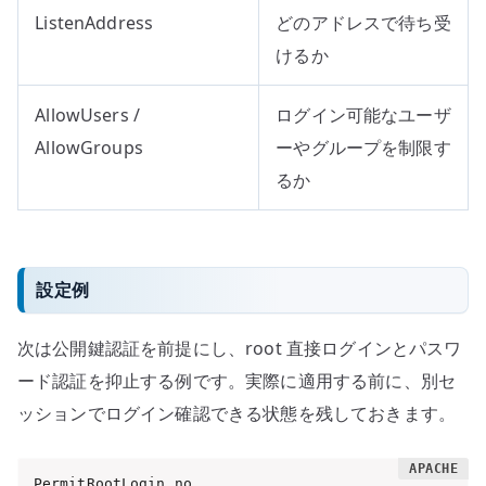
ListenAddress
どのアドレスで待ち受
けるか
AllowUsers /
ログイン可能なユーザ
AllowGroups
ーやグループを制限す
るか
設定例
次は公開鍵認証を前提にし、root 直接ログインとパスワ
ード認証を抑止する例です。実際に適用する前に、別セ
ッションでログイン確認できる状態を残しておきます。
PermitRootLogin no
