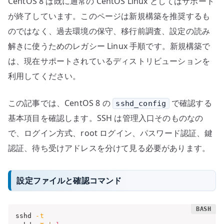
CentOS 8 は既に通常の CentOS Linux としてはサポート
が終了しています。このページは新規構築を推奨するも
のではなく、過去環境の保守、移行前調査、設定の読み
解きに使うためのレガシー Linux 手順です。新規構築で
は、現在サポートされているディストリビューションを
利用してください。
この記事では、CentOS 8 の
で確認する
sshd_config
基本項目を確認します。SSH は管理入口そのものなの
で、ログイン方式、root ログイン、パスワード認証、鍵
認証、待ち受けアドレスを分けて見る必要があります。
設定ファイルと確認コマンド
sshd 
-t