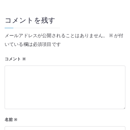
ゲ
ー
コメントを残す
シ
メールアドレスが公開されることはありません。
※
が付
ョ
いている欄は必須項目です
ン
コメント
※
名前
※