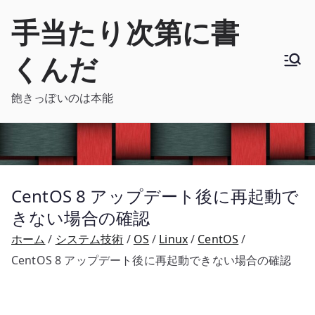
内
手当たり次第に書
容
を
くんだ
ス
キ
飽きっぽいのは本能
ッ
プ
CentOS 8 アップデート後に再起動で
きない場合の確認
ホーム
システム技術
OS
Linux
CentOS
CentOS 8 アップデート後に再起動できない場合の確認