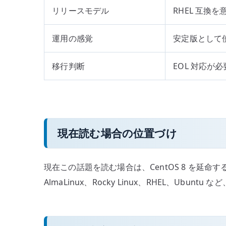
リリースモデル
RHEL 互換
運用の感覚
安定版として
移行判断
EOL 対応が必
現在読む場合の位置づけ
現在この話題を読む場合は、CentOS 8 を延
AlmaLinux、Rocky Linux、RHEL、Ub