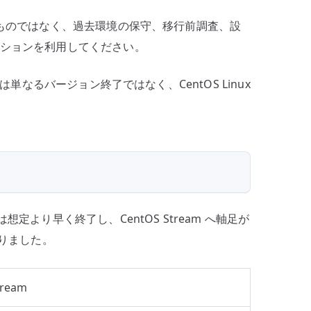
奨するものではなく、過去環境の保守、移行前調査、設
ーションを利用してください。
れは単なるバージョン終了ではなく、CentOS Linux
想定より早く終了し、CentOS Stream へ軸足が
なりました。
tream