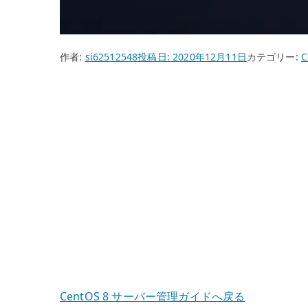
作者:
si62512548
投稿日:
2020年12月11日
カテゴリー:
C
CentOS 8 サーバー管理ガイドへ戻る