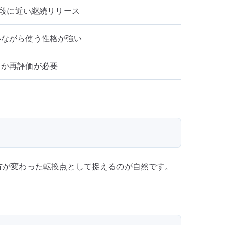
の前段に近い継続リリース
いながら使う性格が強い
うか再評価が必要
選び方が変わった転換点として捉えるのが自然です。