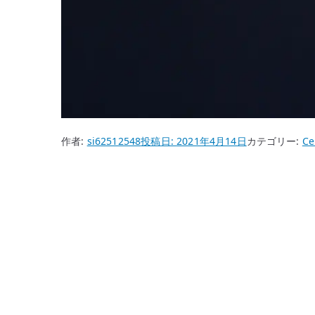
作者:
si62512548
投稿日:
2021年4月14日
カテゴリー:
Ce