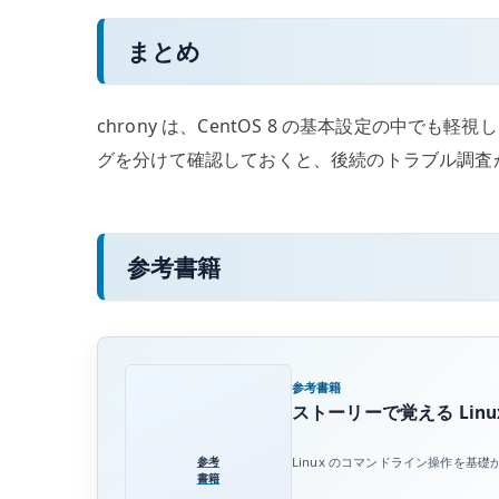
まとめ
chrony は、CentOS 8 の基本設定の
グを分けて確認しておくと、後続のトラブル調査
参考書籍
参考書籍
ストーリーで覚える Linux
参考
Linux のコマンドライン操作を
書籍