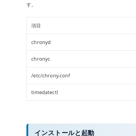
す。
項目
chronyd
chronyc
/etc/chrony.conf
timedatectl
インストールと起動