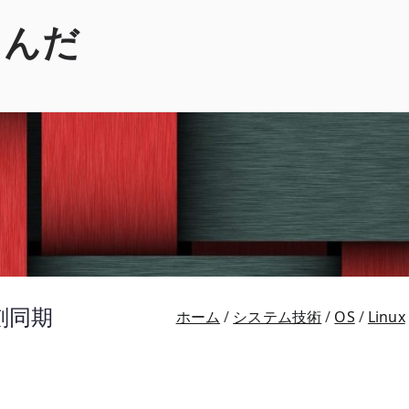
くんだ
時刻同期
ホーム
システム技術
OS
Linux