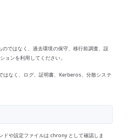
奨するものではなく、過去環境の保守、移行前調査、設
ーションを利用してください。
けではなく、ログ、証明書、Kerberos、分散システ
マンドや設定ファイルは chrony として確認しま