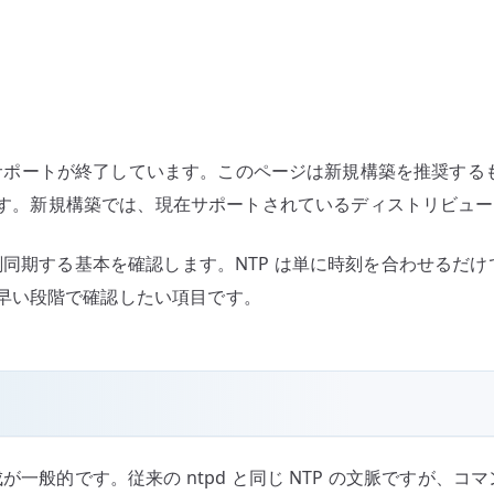
同
期
へ
の
nux としてはサポートが終了しています。このページは新規構築を推
手順です。新規構築では、現在サポートされているディストリビュ
使って時刻同期する基本を確認します。NTP は単に時刻を合わせるだ
早い段階で確認したい項目です。
う構成が一般的です。従来の ntpd と同じ NTP の文脈ですが、コ