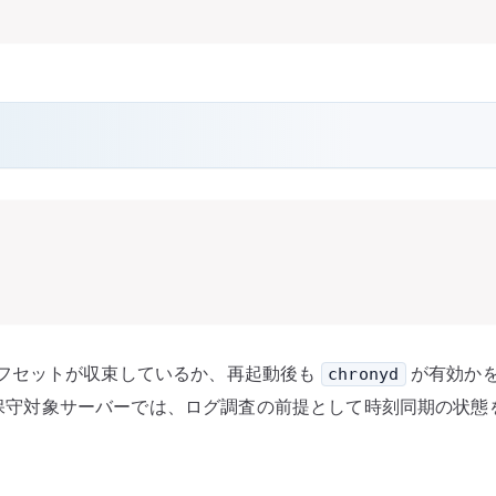
フセットが収束しているか、再起動後も
が有効か
chronyd
8 の保守対象サーバーでは、ログ調査の前提として時刻同期の状