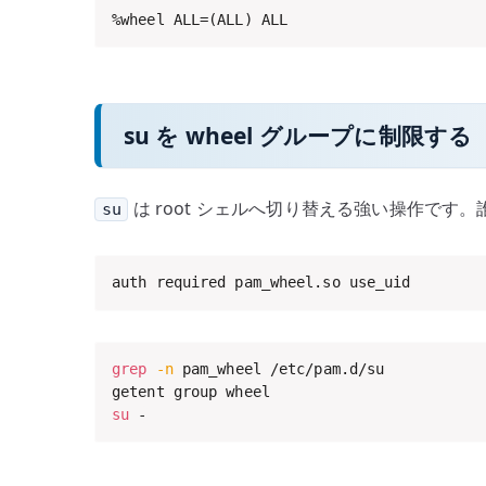
%wheel ALL=(ALL) ALL
su を wheel グループに制限する
は root シェルへ切り替える強い操作です
su
auth required pam_wheel.so use_uid
grep
-n
 pam_wheel /etc/pam.d/su

su
 -