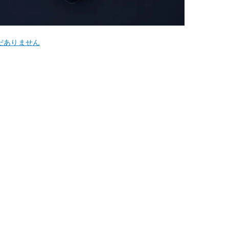
だありません