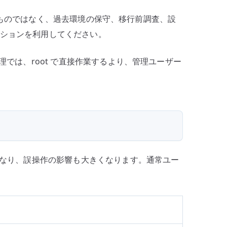
奨するものではなく、過去環境の保守、移行前調査、設
ーションを利用してください。
では、root で直接作業するより、管理ユーザー
くくなり、誤操作の影響も大きくなります。通常ユー