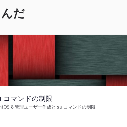
くんだ
su コマンドの制限
entOS 8 管理ユーザー作成と su コマンドの制限