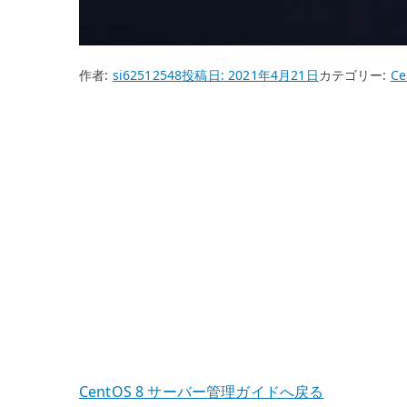
作者:
si62512548
投稿日:
2021年4月21日
カテゴリー:
Ce
CentOS 8 サーバー管理ガイドへ戻る