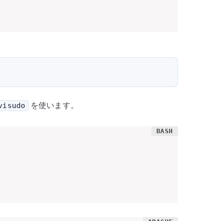
を使います。
visudo