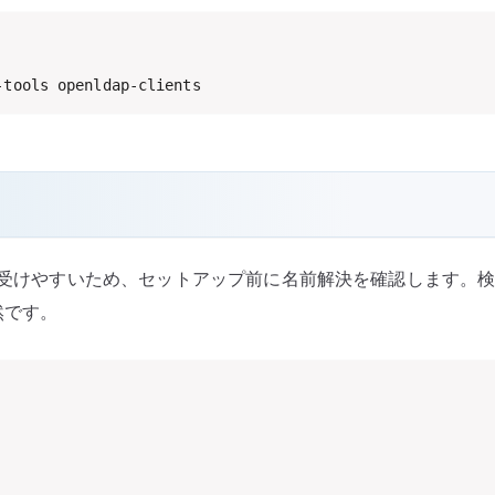
-tools openldap-clients
書名の影響を受けやすいため、セットアップ前に名前解決を確認します
然です。