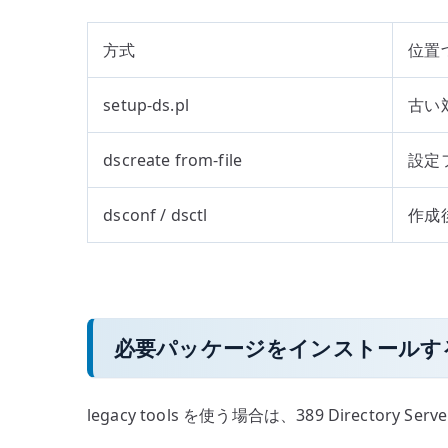
方式
位置
setup-ds.pl
古い
dscreate from-file
設定
dsconf / dsctl
作成
必要パッケージをインストールす
legacy tools を使う場合は、389 Directory S