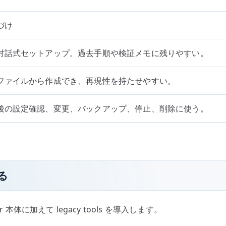
づけ
対話式セットアップ。過去手順や検証メモに残りやすい。
ファイルから作成でき、再現性を持たせやすい。
後の設定確認、変更、バックアップ、停止、削除に使う。
る
erver 本体に加えて legacy tools を導入します。