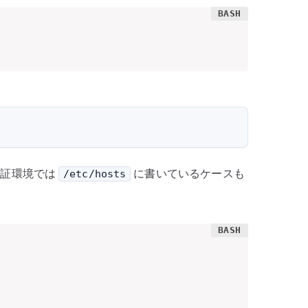
。検証環境では
に書いているケースも
/etc/hosts