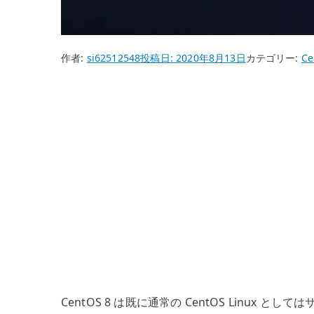
作者:
si62512548
投稿日:
2020年8月13日
カテゴリー:
Ce
CentOS 8 は既に通常の CentOS Li