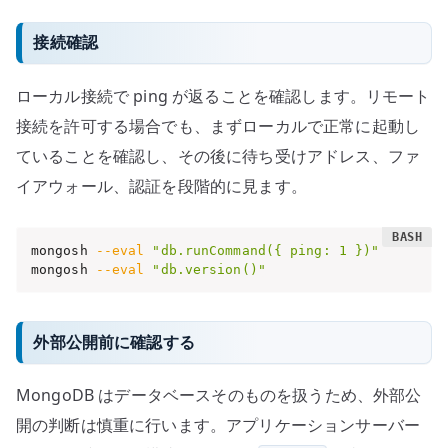
接続確認
ローカル接続で ping が返ることを確認します。リモート
接続を許可する場合でも、まずローカルで正常に起動し
ていることを確認し、その後に待ち受けアドレス、ファ
イアウォール、認証を段階的に見ます。
mongosh 
--eval
"db.runCommand({ ping: 1 })"
mongosh 
--eval
"db.version()"
外部公開前に確認する
MongoDB はデータベースそのものを扱うため、外部公
開の判断は慎重に行います。アプリケーションサーバー