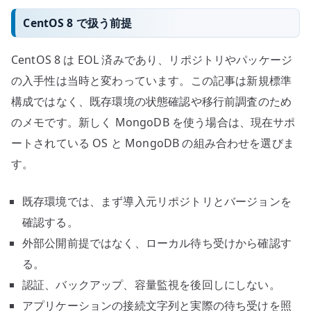
CentOS 8 で扱う前提
CentOS 8 は EOL 済みであり、リポジトリやパッケージ
の入手性は当時と変わっています。この記事は新規標準
構成ではなく、既存環境の状態確認や移行前調査のため
のメモです。新しく MongoDB を使う場合は、現在サポ
ートされている OS と MongoDB の組み合わせを選びま
す。
既存環境では、まず導入元リポジトリとバージョンを
確認する。
外部公開前提ではなく、ローカル待ち受けから確認す
る。
認証、バックアップ、容量監視を後回しにしない。
アプリケーションの接続文字列と実際の待ち受けを照