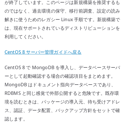
へ
が終了しています。このページは新規構築を推奨するも
の
のではなく、過去環境の保守、移行前調査、設定の読み
解きに使うためのレガシー Linux 手順です。新規構築で
は、現在サポートされているディストリビューションを
利用してください。
CentOS 8 サーバー管理ガイドへ戻る
CentOS 8 で MongoDB を導入し、データベースサーバ
ーとして起動確認する場合の確認項目をまとめます。
MongoDB はドキュメント指向データベースであり、
RDBMS と同じ感覚で外部公開すると危険です。既存環
境を読むときは、パッケージの導入元、待ち受けアドレ
ス、認証、データ配置、バックアップ方針をセットで確
認します。