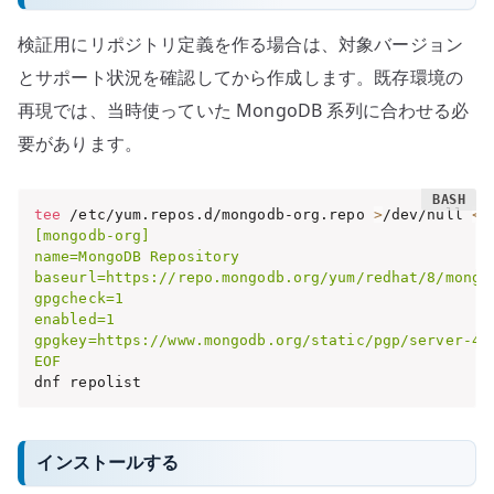
検証用にリポジトリ定義を作る場合は、対象バージョン
とサポート状況を確認してから作成します。既存環境の
再現では、当時使っていた MongoDB 系列に合わせる必
要があります。
tee
 /etc/yum.repos.d/mongodb-org.repo 
>
/dev/null 
<<
[mongodb-org]

name=MongoDB Repository

baseurl=https://repo.mongodb.org/yum/redhat/8/mongod
gpgcheck=1

enabled=1

gpgkey=https://www.mongodb.org/static/pgp/server-4.4
EOF
dnf repolist
インストールする