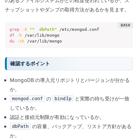
のあるファイルシステムがどの程度使われているか、ス
ナップショットやダンプの取得方法があるかを見ます。
grep
-E
"^  dbPath"
df
-h
du
-sh
 /var/lib/mongo
確認するポイント
MongoDB の導入元リポジトリとバージョンが分かる
か。
の
と実際の待ち受けが一致
mongod.conf
bindIp
しているか。
認証と接続元制限が有効になっているか。
の容量、バックアップ、リストア方針がある
dbPath
か。