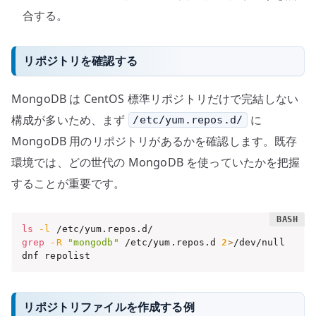
合する。
リポジトリを確認する
MongoDB は CentOS 標準リポジトリだけで完結しない
構成が多いため、まず
に
/etc/yum.repos.d/
MongoDB 用のリポジトリがあるかを確認します。既存
環境では、どの世代の MongoDB を使っていたかを把握
することが重要です。
ls
-l
grep
-R
"mongodb"
 /etc/yum.repos.d 
2
>
/dev/null

dnf repolist
リポジトリファイルを作成する例