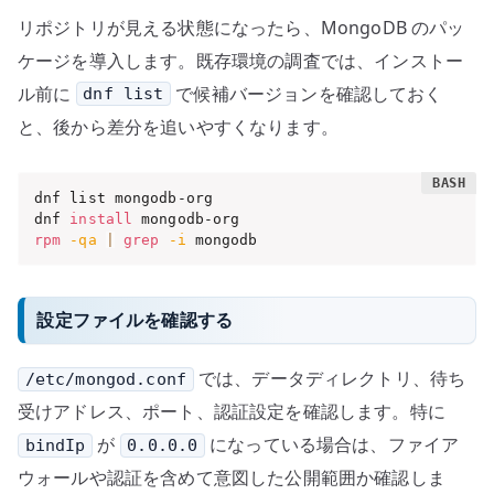
リポジトリが見える状態になったら、MongoDB のパッ
ケージを導入します。既存環境の調査では、インストー
ル前に
で候補バージョンを確認しておく
dnf list
と、後から差分を追いやすくなります。
dnf list mongodb-org

dnf 
install
rpm
-qa
|
grep
-i
 mongodb
設定ファイルを確認する
では、データディレクトリ、待ち
/etc/mongod.conf
受けアドレス、ポート、認証設定を確認します。特に
が
になっている場合は、ファイア
bindIp
0.0.0.0
ウォールや認証を含めて意図した公開範囲か確認しま