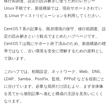
移行前調査、設定の読み解きに使うためのレガシー
Linux 手順です。新規構築では、現在サポートされてい
る Linux ディストリビューションを利用してください。
CentOS 7 系の記事を、既存環境の保守、移行前調査、設
定の読み解きという観点でまとめたハブページです。
CentOS 7 は既にサポート終了済みのため、新規構築の標
準ではなく、古い環境を安全に理解するための資料とし
て扱います。
このハブでは、初期設定、ネットワーク、Web、DNS、
LDAP、Samba、Postfix、監視、PPPoE などを役割ごと
に分けています。必要な箇所だけ読むより、まず全体像
を見てから個別記事へ進むと構成の主語を見失いにくく
なります。