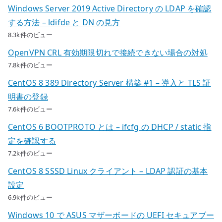
Windows Server 2019 Active Directory の LDAP を確認
する方法 – ldifde と DN の見方
8.3k件のビュー
OpenVPN CRL 有効期限切れで接続できない場合の対処
7.8k件のビュー
CentOS 8 389 Directory Server 構築 #1 – 導入と TLS 証
明書の登録
7.6k件のビュー
CentOS 6 BOOTPROTO とは – ifcfg の DHCP / static 指
定を確認する
7.2k件のビュー
CentOS 8 SSSD Linux クライアント – LDAP 認証の基本
設定
6.9k件のビュー
Windows 10 で ASUS マザーボードの UEFI セキュアブー