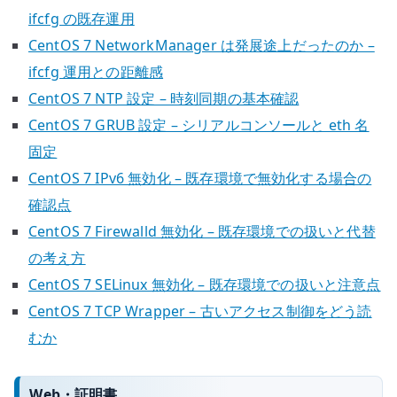
ifcfg の既存運用
CentOS 7 NetworkManager は発展途上だったのか –
ifcfg 運用との距離感
CentOS 7 NTP 設定 – 時刻同期の基本確認
CentOS 7 GRUB 設定 – シリアルコンソールと eth 名
固定
CentOS 7 IPv6 無効化 – 既存環境で無効化する場合の
確認点
CentOS 7 Firewalld 無効化 – 既存環境での扱いと代替
の考え方
CentOS 7 SELinux 無効化 – 既存環境での扱いと注意点
CentOS 7 TCP Wrapper – 古いアクセス制御をどう読
むか
Web・証明書