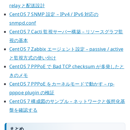
relay と配送設計
CentOS 7 SNMP 設定 – IPv4 / IPv6 対応の
snmpd.conf
CentOS 7 Cacti 監視サーバー構築 – リソースグラフ監
視の基本
CentOS 7 Zabbix エージェント設定 – passive / active
と監視方式の使い分け
CentOS 7 PPPoE で Bad TCP checksum が多発したと
きのメモ
CentOS 7 PPPoE をカーネルモードで動かす – rp-
pppoe plugin の検証
CentOS 7 構成図のサンプル – ネットワークと仮想化基
盤を確認する
まとめ