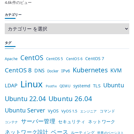
4.6k件のビュー
カテゴリー
タグ
CentOS
CentOS 7
CentOS 5
Apache
CentOS 6
Kubernetes
CentOS 8
KVM
DNS
IPv6
Docker
Linux
Ubuntu
LDAP
TLS
systemd
QEMU
Postfix
Ubuntu 26.04
Ubuntu 22.04
Ubuntu Server
VyOS
VyOS 1.5
コマンド
エンジニア
サーバー管理
セキュリティ
ネットワーク
コンテナ
ベース
ネットワーク設計
ルーティング
世界のベーシスト