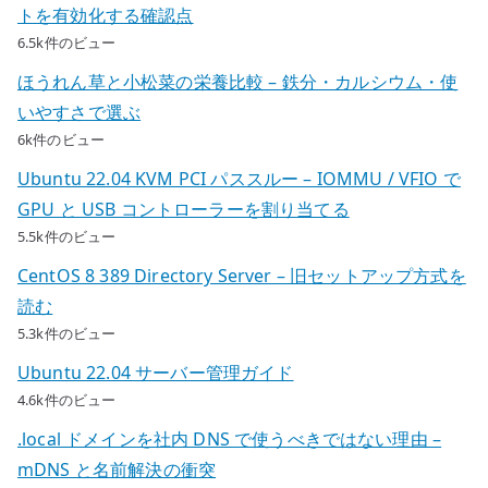
トを有効化する確認点
6.5k件のビュー
ほうれん草と小松菜の栄養比較 – 鉄分・カルシウム・使
いやすさで選ぶ
6k件のビュー
Ubuntu 22.04 KVM PCI パススルー – IOMMU / VFIO で
GPU と USB コントローラーを割り当てる
5.5k件のビュー
CentOS 8 389 Directory Server – 旧セットアップ方式を
読む
5.3k件のビュー
Ubuntu 22.04 サーバー管理ガイド
4.6k件のビュー
.local ドメインを社内 DNS で使うべきではない理由 –
mDNS と名前解決の衝突