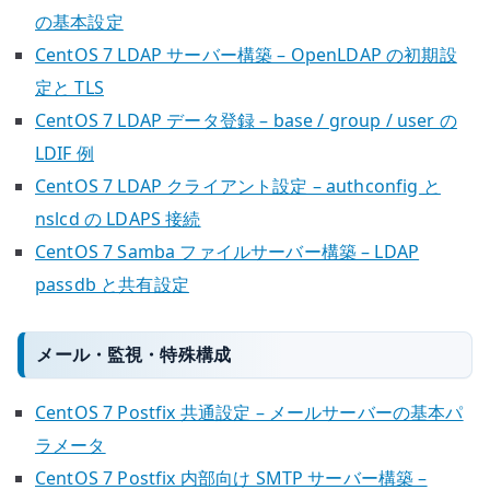
の基本設定
CentOS 7 LDAP サーバー構築 – OpenLDAP の初期設
定と TLS
CentOS 7 LDAP データ登録 – base / group / user の
LDIF 例
CentOS 7 LDAP クライアント設定 – authconfig と
nslcd の LDAPS 接続
CentOS 7 Samba ファイルサーバー構築 – LDAP
passdb と共有設定
メール・監視・特殊構成
CentOS 7 Postfix 共通設定 – メールサーバーの基本パ
ラメータ
CentOS 7 Postfix 内部向け SMTP サーバー構築 –