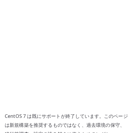
ー
管
理
ガ
イ
ド
へ
の
CentOS 7 は既にサポートが終了しています。このページ
は新規構築を推奨するものではなく、過去環境の保守、