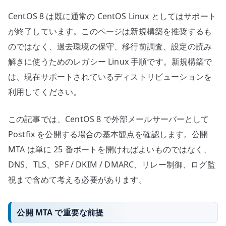
へ
CentOS 8 は既に通常の CentOS Linux としてはサポート
の
が終了しています。このページは新規構築を推奨するも
のではなく、過去環境の保守、移行前調査、設定の読み
解きに使うためのレガシー Linux 手順です。新規構築で
は、現在サポートされているディストリビューションを
利用してください。
この記事では、CentOS 8 で外部メールサーバーとして
Postfix を公開する場合の基本観点を確認します。公開
MTA は単に 25 番ポートを開ければよいものではなく、
DNS、TLS、SPF / DKIM / DMARC、リレー制御、ログ監
視まで含めて考える必要があります。
公開 MTA で重要な前提