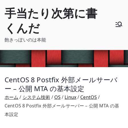
内
手当たり次第に書
容
を
くんだ
ス
キ
飽きっぽいのは本能
ッ
プ
CentOS 8 Postfix 外部メールサーバ
ー – 公開 MTA の基本設定
ホーム
システム技術
OS
Linux
CentOS
CentOS 8 Postfix 外部メールサーバー – 公開 MTA の基
本設定