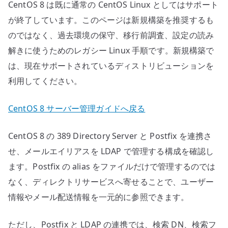
CentOS 8 は既に通常の CentOS Linux としてはサポート
の
が終了しています。このページは新規構築を推奨するも
のではなく、過去環境の保守、移行前調査、設定の読み
解きに使うためのレガシー Linux 手順です。新規構築で
は、現在サポートされているディストリビューションを
利用してください。
CentOS 8 サーバー管理ガイドへ戻る
CentOS 8 の 389 Directory Server と Postfix を連携さ
せ、メールエイリアスを LDAP で管理する構成を確認し
ます。Postfix の alias をファイルだけで管理するのでは
なく、ディレクトリサービスへ寄せることで、ユーザー
情報やメール配送情報を一元的に参照できます。
ただし、Postfix と LDAP の連携では、検索 DN、検索フ