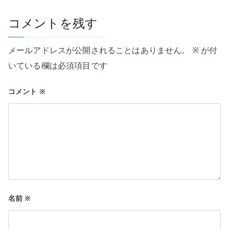
ゲ
コメントを残す
ー
メールアドレスが公開されることはありません。
※
が付
シ
いている欄は必須項目です
ョ
コメント
※
ン
名前
※