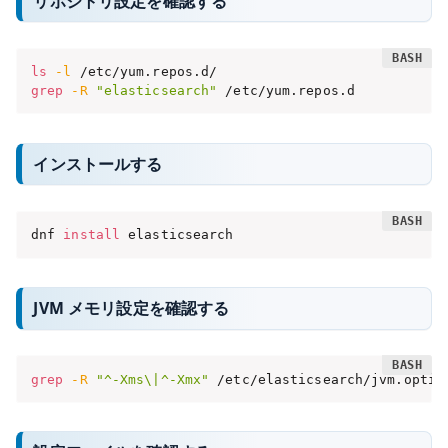
リポジトリ設定を確認する
ls
-l
grep
-R
"elasticsearch"
 /etc/yum.repos.d
インストールする
dnf 
install
 elasticsearch
JVM メモリ設定を確認する
grep
-R
"^-Xms\|^-Xmx"
 /etc/elasticsearch/jvm.optio