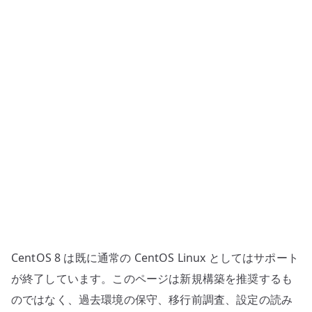
ジ
ト
リ
と
JVM
設
定
へ
の
CentOS 8 は既に通常の CentOS Linux としてはサポート
が終了しています。このページは新規構築を推奨するも
のではなく、過去環境の保守、移行前調査、設定の読み