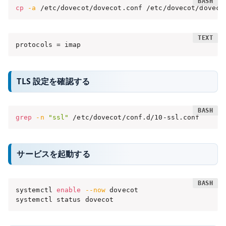
cp
-a
 /etc/dovecot/dovecot.conf /etc/dovecot/doveco
protocols = imap
TLS 設定を確認する
grep
-n
"ssl"
 /etc/dovecot/conf.d/10-ssl.conf
サービスを起動する
systemctl 
enable
--now
 dovecot

systemctl status dovecot