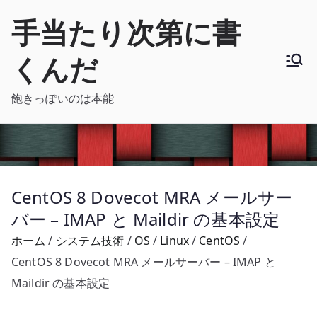
内
手当たり次第に書
容
を
くんだ
ス
キ
飽きっぽいのは本能
ッ
プ
CentOS 8 Dovecot MRA メールサー
バー – IMAP と Maildir の基本設定
ホーム
システム技術
OS
Linux
CentOS
CentOS 8 Dovecot MRA メールサーバー – IMAP と
Maildir の基本設定