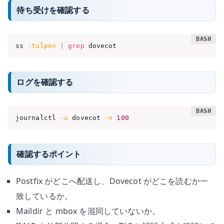
待ち受けを確認する
ss 
-tulpen
|
grep
 dovecot
ログを確認する
journalctl 
-u
 dovecot 
-n
100
確認するポイント
Postfix がどこへ配送し、Dovecot がどこを読むか一
致しているか。
Maildir と mbox を混同していないか。