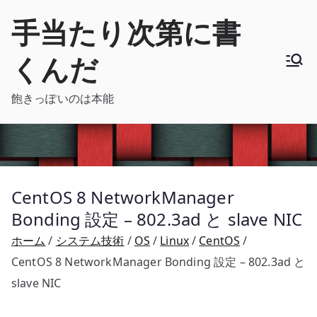
内
手当たり次第に書
容
を
くんだ
ス
キ
飽きっぽいのは本能
ッ
プ
CentOS 8 NetworkManager
Bonding 設定 – 802.3ad と slave NIC
ホーム
システム技術
OS
Linux
CentOS
CentOS 8 NetworkManager Bonding 設定 – 802.3ad と
slave NIC