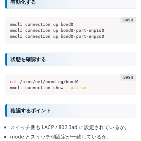
有効化する
nmcli connection up bond0

nmcli connection up bond0-port-enp1s0

nmcli connection up bond0-port-enp2s0
状態を確認する
cat
 /proc/net/bonding/bond0

nmcli connection show 
--active
確認するポイント
スイッチ側も LACP / 802.3ad に設定されているか。
mode とスイッチ側設定が一致しているか。