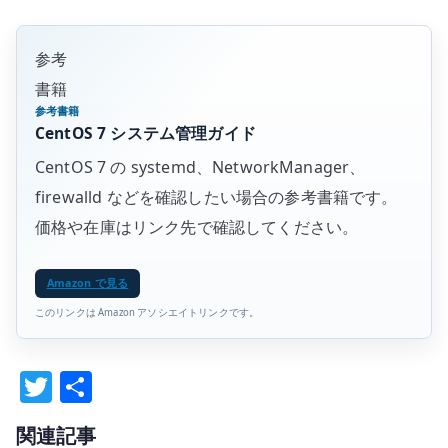
参考
書籍
参考書籍
CentOS 7 システム管理ガイド
CentOS 7 の systemd、NetworkManager、
firewalld などを確認したい場合の参考書籍です。
価格や在庫はリンク先で確認してください。
Amazon で見る
このリンクは Amazon アソシエイトリンクです。
T
共
w
有
関連記事