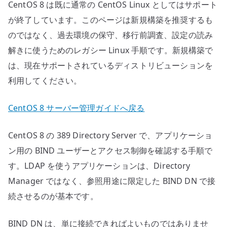
CentOS 8 は既に通常の CentOS Linux としてはサポート
御
の
が終了しています。このページは新規構築を推奨するも
確
のではなく、過去環境の保守、移行前調査、設定の読み
認
解きに使うためのレガシー Linux 手順です。新規構築で
へ
は、現在サポートされているディストリビューションを
の
利用してください。
CentOS 8 サーバー管理ガイドへ戻る
CentOS 8 の 389 Directory Server で、アプリケーショ
ン用の BIND ユーザーとアクセス制御を確認する手順で
す。LDAP を使うアプリケーションは、Directory
Manager ではなく、参照用途に限定した BIND DN で接
続させるのが基本です。
BIND DN は、単に接続できればよいものではありませ