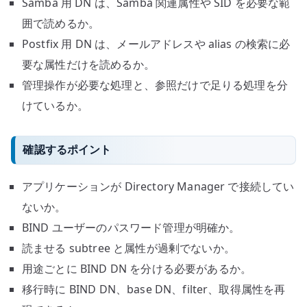
Samba 用 DN は、Samba 関連属性や SID を必要な範
囲で読めるか。
Postfix 用 DN は、メールアドレスや alias の検索に必
要な属性だけを読めるか。
管理操作が必要な処理と、参照だけで足りる処理を分
けているか。
確認するポイント
アプリケーションが Directory Manager で接続してい
ないか。
BIND ユーザーのパスワード管理が明確か。
読ませる subtree と属性が過剰でないか。
用途ごとに BIND DN を分ける必要があるか。
移行時に BIND DN、base DN、filter、取得属性を再