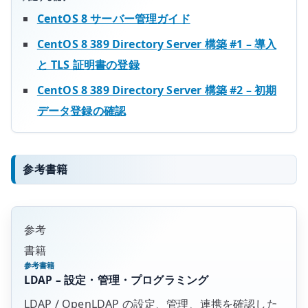
CentOS 8 サーバー管理ガイド
CentOS 8 389 Directory Server 構築 #1 – 導入
と TLS 証明書の登録
CentOS 8 389 Directory Server 構築 #2 – 初期
データ登録の確認
参考書籍
参考
書籍
参考書籍
LDAP – 設定・管理・プログラミング
LDAP / OpenLDAP の設定、管理、連携を確認した