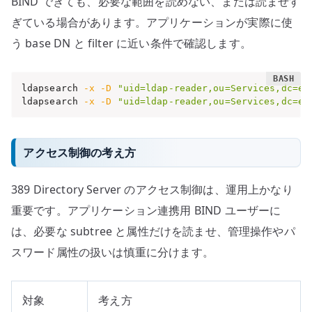
BIND できても、必要な範囲を読めない、または読ませす
ぎている場合があります。アプリケーションが実際に使
う base DN と filter に近い条件で確認します。
ldapsearch 
-x
-D
"uid=ldap-reader,ou=Services,dc=ex
ldapsearch 
-x
-D
"uid=ldap-reader,ou=Services,dc=ex
アクセス制御の考え方
389 Directory Server のアクセス制御は、運用上かなり
重要です。アプリケーション連携用 BIND ユーザーに
は、必要な subtree と属性だけを読ませ、管理操作やパ
スワード属性の扱いは慎重に分けます。
対象
考え方