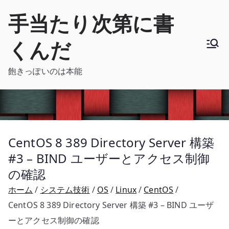
内
手当たり次第に書
容
を
くんだ
ス
キ
飽きっぽいのは本能
ッ
プ
CentOS 8 389 Directory Server 構築
#3 – BIND ユーザーとアクセス制御
の確認
ホーム
システム技術
OS
Linux
CentOS
CentOS 8 389 Directory Server 構築 #3 – BIND ユーザ
ーとアクセス制御の確認