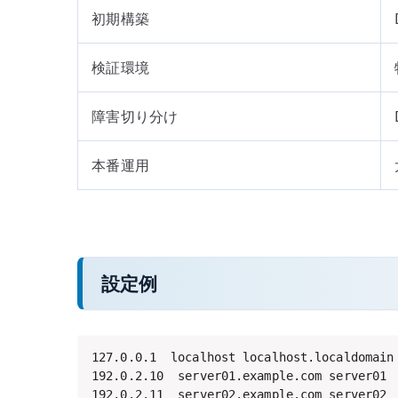
初期構築
検証環境
障害切り分け
本番運用
設定例
127.0.0.1  localhost localhost.localdomain

192.0.2.10  server01.example.com server01

192.0.2.11  server02.example.com server02