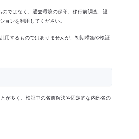
奨するものではなく、過去環境の保守、移行前調査、設
ーションを利用してください。
て乱用するものではありませんが、初期構築や検証
ることが多く、検証中の名前解決や固定的な内部名の