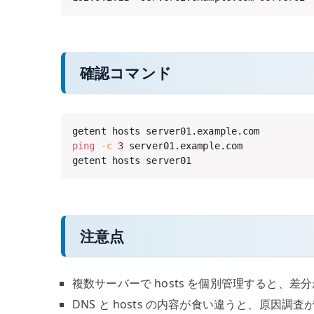
確認コマンド
ping
-c
3
 server01.example.com

getent hosts server01
注意点
複数サーバーで hosts を個別管理すると、
DNS と hosts の内容が食い違うと、原因調