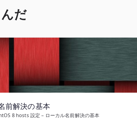
くんだ
ーカル名前解決の基本
ntOS 8 hosts 設定 – ローカル名前解決の基本