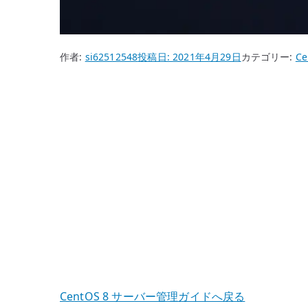
作者:
si62512548
投稿日:
2021年4月29日
カテゴリー:
Ce
CentOS 8 サーバー管理ガイドへ戻る