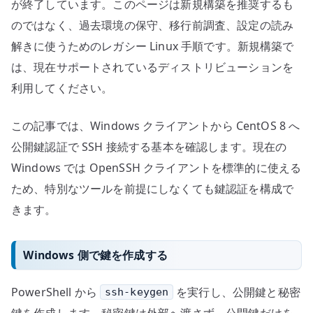
が終了しています。このページは新規構築を推奨するも
のではなく、過去環境の保守、移行前調査、設定の読み
解きに使うためのレガシー Linux 手順です。新規構築で
は、現在サポートされているディストリビューションを
利用してください。
この記事では、Windows クライアントから CentOS 8 へ
公開鍵認証で SSH 接続する基本を確認します。現在の
Windows では OpenSSH クライアントを標準的に使える
ため、特別なツールを前提にしなくても鍵認証を構成で
きます。
Windows 側で鍵を作成する
PowerShell から
を実行し、公開鍵と秘密
ssh-keygen
鍵を作成します。秘密鍵は外部へ渡さず、公開鍵だけを