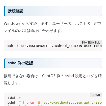
接続確認
Windows から接続します。ユーザー名、ホスト名、鍵フ
ァイルのパスは環境に合わせます。
ssh -i $env:USERPROFILE\.ssh\id_ed25519 user01@cent
sshd 側の確認
接続できない場合は、CentOS 側の sshd 設定とログを確
認します。
sshd 
-t
sshd 
-T
|
grep
-E
'pubkeyauthentication|authorizedk