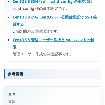
CentOS 8 SSH 設定 – sshd_config の基本項目
sshd_config 側の基本設定です。
CentOS 8 から CentOS 8 へ公開鍵認証で SSH 接
続する
Linux 間の公開鍵認証です。
CentOS 8 管理ユーザー作成と su コマンドの制
限
管理ユーザー作成の関連記事です。
参考書籍
参考
書籍