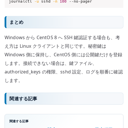
journalctl 
-u
 sshd 
-n
100
 --no-pager
まとめ
Windows から CentOS 8 へ SSH 鍵認証する場合も、考
え方は Linux クライアントと同じです。秘密鍵は
Windows 側に保持し、CentOS 側には公開鍵だけを登録
します。接続できない場合は、鍵ファイル、
authorized_keys の権限、sshd 設定、ログを順番に確認
します。
関連する記事
関連する記事