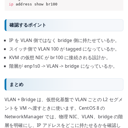
ip
 address show br100
確認するポイント
IP を VLAN 側ではなく bridge 側に持たせているか。
スイッチ側で VLAN 100 が tagged になっているか。
KVM の仮想 NIC が br100 に接続される設計か。
階層が enp1s0 -> VLAN -> bridge になっているか。
まとめ
VLAN + Bridge は、仮想化基盤で VLAN ごとの L2 セグメ
ントを VM へ渡すときに使います。CentOS 8 の
NetworkManager では、物理 NIC、VLAN、bridge の階
層を明確にし、IP アドレスをどこに持たせるかを確認し