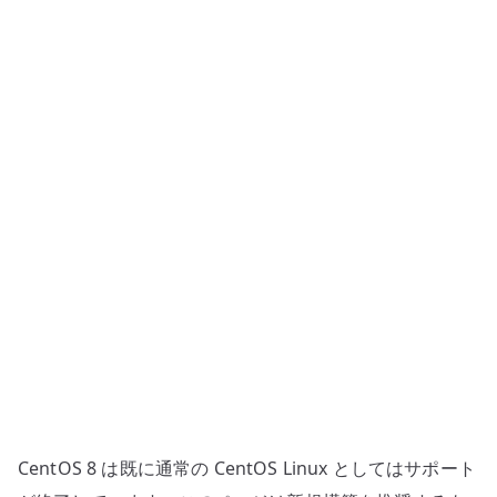
+
Bridge
設
定
へ
の
CentOS 8 は既に通常の CentOS Linux としてはサポート