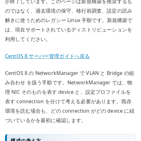
が終了しています。このページは新規構築を推奨するも
のではなく、過去環境の保守、移行前調査、設定の読み
解きに使うためのレガシー Linux 手順です。新規構築で
は、現在サポートされているディストリビューションを
利用してください。
CentOS 8 サーバー管理ガイドへ戻る
CentOS 8 の NetworkManager で VLAN と Bridge の組
み合わせ を扱う手順です。NetworkManager では、物
理 NIC そのものを表す device と、設定プロファイルを
表す connection を分けて考える必要があります。既存
環境を読む場合も、どの connection がどの device に紐
づいているかを最初に確認します。
構成の考え方