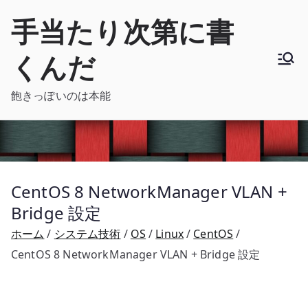
内
手当たり次第に書
容
を
くんだ
ス
キ
飽きっぽいのは本能
ッ
プ
CentOS 8 NetworkManager VLAN +
Bridge 設定
ホーム
システム技術
OS
Linux
CentOS
CentOS 8 NetworkManager VLAN + Bridge 設定