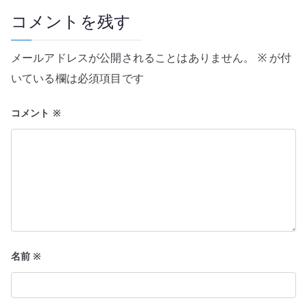
ゲ
コメントを残す
ー
メールアドレスが公開されることはありません。
※
が付
シ
いている欄は必須項目です
ョ
コメント
※
ン
名前
※