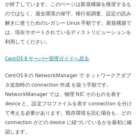
が終了しています。このページは新規構築を推奨するも
へ
の
のではなく、過去環境の保守、移行前調査、設定の読み
解きに使うためのレガシー Linux 手順です。新規構築で
は、現在サポートされているディストリビューションを
利用してください。
CentOS 8 サーバー管理ガイドへ戻る
CentOS 8 の NetworkManager で ネットワークアダプ
タ追加時の connection 作成 を扱う手順です。
NetworkManager では、物理 NIC そのものを表す
device と、設定プロファイルを表す connection を分け
て考える必要があります。既存環境を読む場合も、どの
connection がどの device に紐づいているかを最初に確
認します。