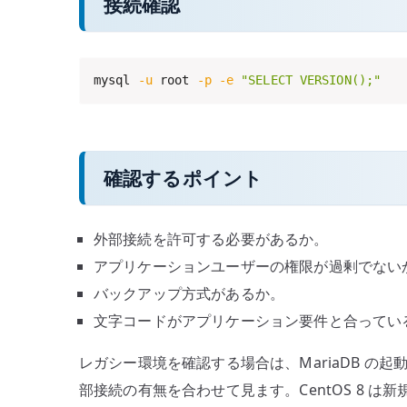
接続確認
mysql 
-u
 root 
-p
-e
"SELECT VERSION();"
確認するポイント
外部接続を許可する必要があるか。
アプリケーションユーザーの権限が過剰でない
バックアップ方式があるか。
文字コードがアプリケーション要件と合ってい
レガシー環境を確認する場合は、MariaDB の
部接続の有無を合わせて見ます。CentOS 8