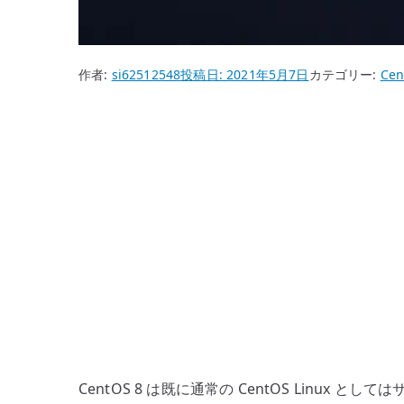
作者:
si62512548
投稿日:
2021年5月7日
カテゴリー:
Cen
CentOS 8 は既に通常の CentOS Li