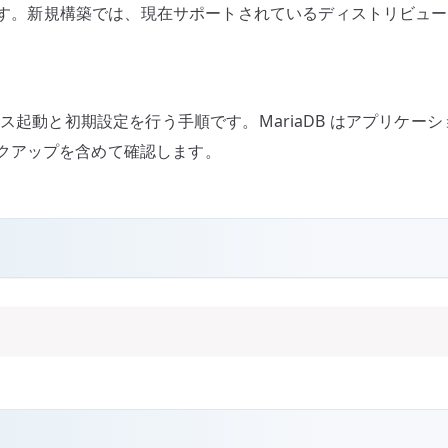
手順です。新規構築では、現在サポートされているディストリビュ
へ
の
し、サービス起動と初期設定を行う手順です。MariaDB はアプ
クアップを含めて確認します。