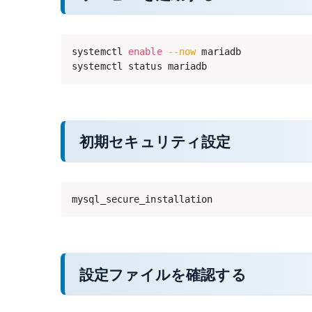
systemctl 
enable
--now
 mariadb

systemctl status mariadb
初期セキュリティ設定
mysql_secure_installation
設定ファイルを確認する