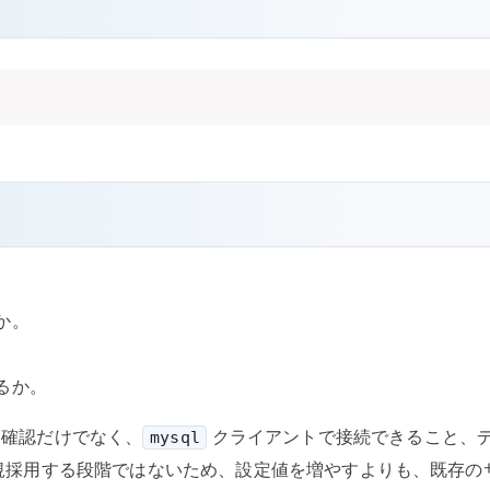
か。
るか。
起動確認だけでなく、
クライアントで接続できること、
mysql
 は新規採用する段階ではないため、設定値を増やすよりも、既存