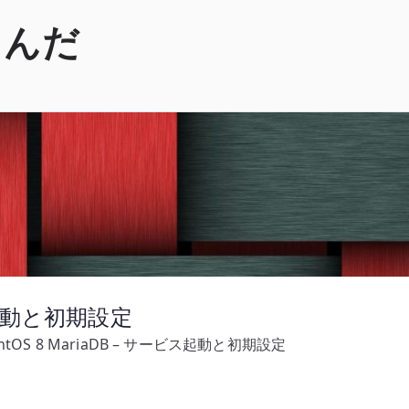
くんだ
ビス起動と初期設定
ntOS 8 MariaDB – サービス起動と初期設定