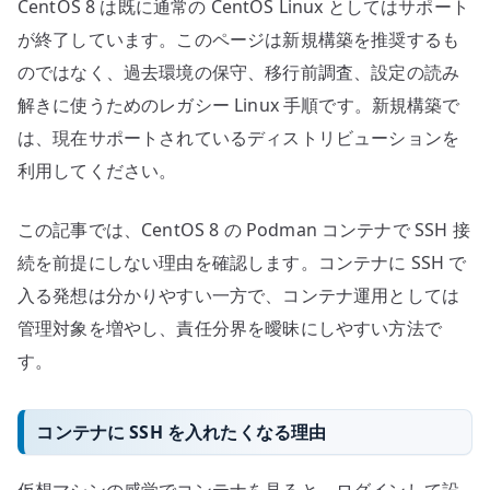
CentOS 8 は既に通常の CentOS Linux としてはサポート
が終了しています。このページは新規構築を推奨するも
のではなく、過去環境の保守、移行前調査、設定の読み
解きに使うためのレガシー Linux 手順です。新規構築で
は、現在サポートされているディストリビューションを
利用してください。
この記事では、CentOS 8 の Podman コンテナで SSH 接
続を前提にしない理由を確認します。コンテナに SSH で
入る発想は分かりやすい一方で、コンテナ運用としては
管理対象を増やし、責任分界を曖昧にしやすい方法で
す。
コンテナに SSH を入れたくなる理由
仮想マシンの感覚でコンテナを見ると、ログインして設