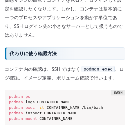
定を確認したくなります。しかし、コンテナは基本的に
一つのプロセスやアプリケーションを動かす単位であ
り、SSH ログイン先の小さなサーバーとして扱うもので
はありません。
代わりに使う確認方法
コンテナ内の確認は、SSH ではなく
、ロ
podman exec
グ確認、イメージ定義、ボリューム確認で行います。
podman
ps
podman
podman
exec
-it
podman
podman
mount
 CONTAINER_NAME