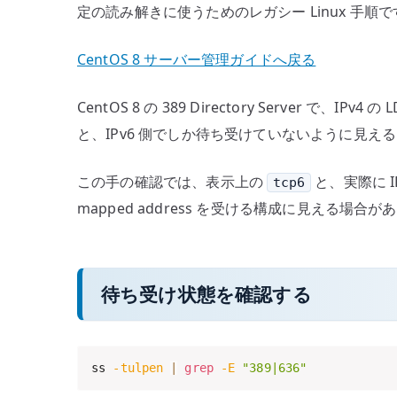
定の読み解きに使うためのレガシー Linux 
CentOS 8 サーバー管理ガイドへ戻る
CentOS 8 の 389 Directory Server で
と、IPv6 側でしか待ち受けていないように見え
この手の確認では、表示上の
と、実際に I
tcp6
mapped address を受ける構成に見える場合が
待ち受け状態を確認する
ss 
-tulpen
|
grep
-E
"389|636"