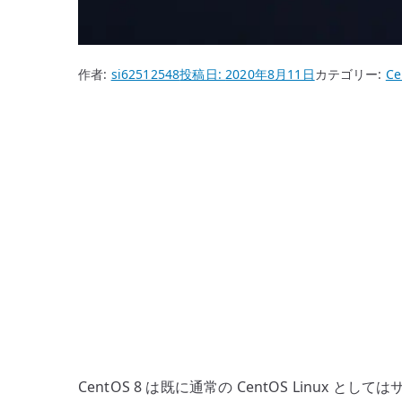
作者:
si62512548
投稿日:
2020年8月11日
カテゴリー:
Ce
CentOS 8 は既に通常の CentOS Li