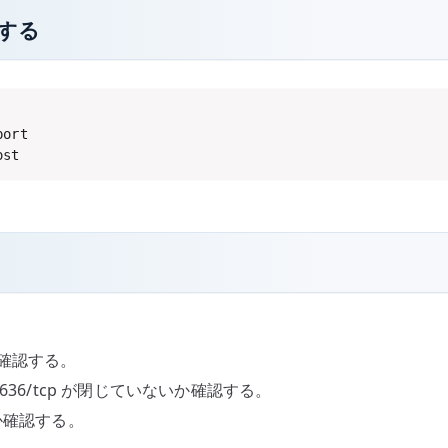
認する
ort

ost
るか確認する。
p、636/tcp が閉じていないか確認する。
か確認する。