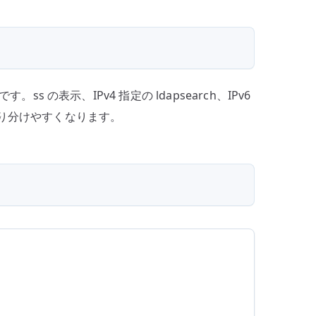
。ss の表示、IPv4 指定の ldapsearch、IPv6
を切り分けやすくなります。