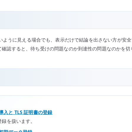
isten していないように見える場合でも、表示だけで結論を出さない方が安全です
前解決を分けて確認すると、待ち受けの問題なのか到達性の問題なのか
#1 – 導入と TLS 証明書の登録
 証明書登録を扱います。
#2 – 初期データ登録