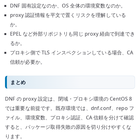
DNF 固有設定なのか、OS 全体の環境変数なのか。
proxy 認証情報を平文で置くリスクを理解している
か。
EPEL など外部リポジトリも同じ proxy 経由で到達でき
るか。
プロキシ側で TLS インスペクションしている場合、CA
信頼が必要か。
まとめ
DNF の proxy 設定は、閉域・プロキシ環境の CentOS 8
では重要な前提です。既存環境では、dnf.conf、repo フ
ァイル、環境変数、プロキシ認証、CA 信頼を分けて確認
すると、パッケージ取得失敗の原因を切り分けやすくな
ります。