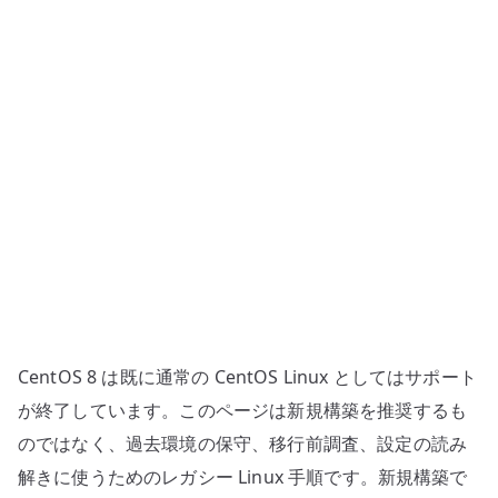
シ
参
照
設
定
へ
の
CentOS 8 は既に通常の CentOS Linux としてはサポート
が終了しています。このページは新規構築を推奨するも
のではなく、過去環境の保守、移行前調査、設定の読み
解きに使うためのレガシー Linux 手順です。新規構築で