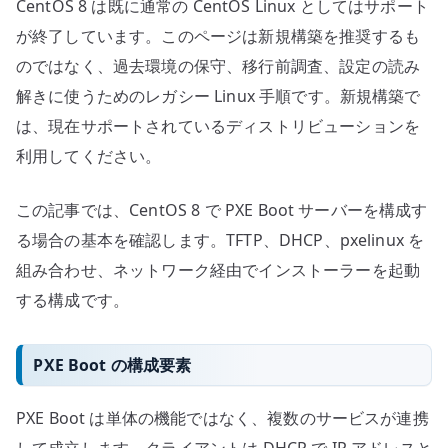
CentOS 8 は既に通常の CentOS Linux としてはサポート
が終了しています。このページは新規構築を推奨するも
のではなく、過去環境の保守、移行前調査、設定の読み
解きに使うためのレガシー Linux 手順です。新規構築で
は、現在サポートされているディストリビューションを
利用してください。
この記事では、CentOS 8 で PXE Boot サーバーを構成す
る場合の基本を確認します。TFTP、DHCP、pxelinux を
組み合わせ、ネットワーク経由でインストーラーを起動
する構成です。
PXE Boot の構成要素
PXE Boot は単体の機能ではなく、複数のサービスが連携
して成立します。クライアントは DHCP で IP アドレスと