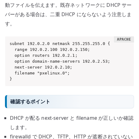
動ファイルを伝えます。既存ネットワークに DHCP サー
バーがある場合は、二重 DHCP にならないよう注意しま
す。
subnet 192.0.2.0 netmask 255.255.255.0 {

  range 192.0.2.100 192.0.2.150;

  option routers 192.0.2.1;

  option domain-name-servers 192.0.2.53;

  next-server 192.0.2.10;

  filename "pxelinux.0";

}
確認するポイント
DHCP が配る next-server と filename が正しいか確認
します。
firewalld で DHCP、TFTP、HTTP が遮断されていない