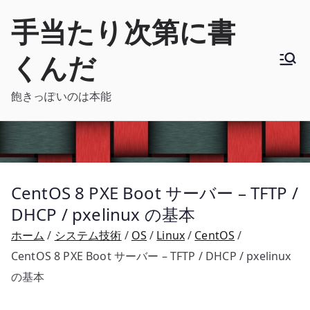
内
手当たり次第に書
容
を
くんだ
ス
キ
飽きっぽいのは本能
ッ
プ
CentOS 8 PXE Boot サーバー – TFTP /
DHCP / pxelinux の基本
ホーム
システム技術
OS
Linux
CentOS
CentOS 8 PXE Boot サーバー – TFTP / DHCP / pxelinux
の基本