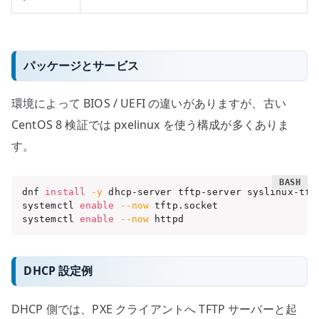
パッケージとサービス
環境によって BIOS / UEFI の違いがありますが、古い
CentOS 8 検証では pxelinux を使う構成が多くありま
す。
dnf 
install
-y
 dhcp-server tftp-server syslinux-tftp
systemctl 
enable
--now
 tftp.socket

systemctl 
enable
--now
 httpd
DHCP 設定例
DHCP 側では、PXE クライアントへ TFTP サーバーと起