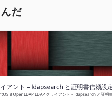
くんだ
 クライアント – ldapsearch と証明書信頼設
ntOS 8 OpenLDAP LDAP クライアント – ldapsearch と