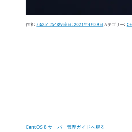
作者:
si62512548
投稿日:
2021年4月29日
カテゴリー:
Ce
CentOS 8 サーバー管理ガイドへ戻る