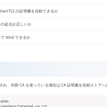
 StartTLS の証明書を信頼できるか
ーの起点が正しいか
 bind できるか
入れ、内部 CA を使っている場合は CA 証明書を信頼ストア
/anchors/internal-ca.crt
