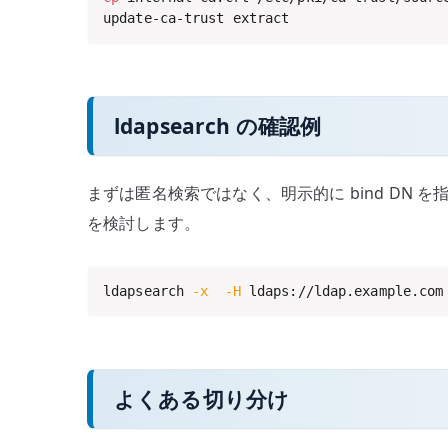
update-ca-trust extract
ldapsearch の確認例
まずは匿名検索ではなく、明示的に bind D
を検討します。
ldapsearch 
-x
-H
 ldaps://ldap.example.com
よくある切り分け