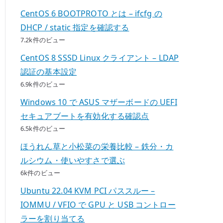
CentOS 6 BOOTPROTO とは – ifcfg の
DHCP / static 指定を確認する
7.2k件のビュー
CentOS 8 SSSD Linux クライアント – LDAP
認証の基本設定
6.9k件のビュー
Windows 10 で ASUS マザーボードの UEFI
セキュアブートを有効化する確認点
6.5k件のビュー
ほうれん草と小松菜の栄養比較 – 鉄分・カ
ルシウム・使いやすさで選ぶ
6k件のビュー
Ubuntu 22.04 KVM PCI パススルー –
IOMMU / VFIO で GPU と USB コントロー
ラーを割り当てる