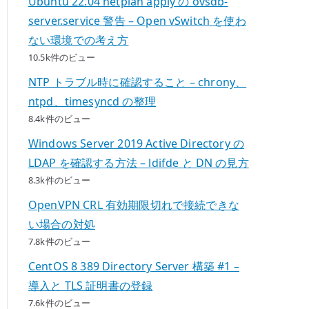
Ubuntu 22.04 netplan apply の ovsdb-
server.service 警告 – Open vSwitch を使わ
ない環境での考え方
10.5k件のビュー
NTP トラブル時に確認すること – chrony、
ntpd、timesyncd の整理
8.4k件のビュー
Windows Server 2019 Active Directory の
LDAP を確認する方法 – ldifde と DN の見方
8.3k件のビュー
OpenVPN CRL 有効期限切れで接続できな
い場合の対処
7.8k件のビュー
CentOS 8 389 Directory Server 構築 #1 –
導入と TLS 証明書の登録
7.6k件のビュー