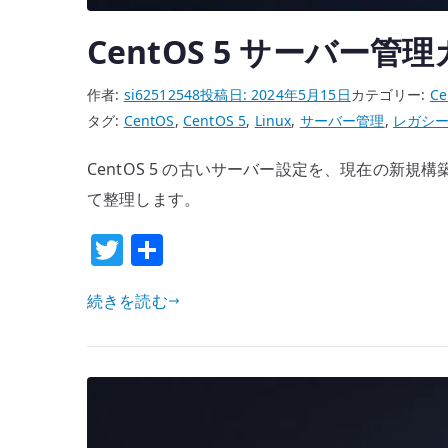
CentOS 5 サーバー管
作者:
si62512548
投稿日:
2024年5月15日
カテゴリー:
Ce
タグ:
CentOS
,
CentOS 5
,
Linux
,
サーバー管理
,
レガシ
CentOS 5 の古いサーバー設定を、現在の新
て整理します。
T
共
w
有
続きを読む
it
te
r