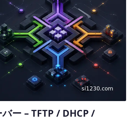
バー – TFTP / DHCP /