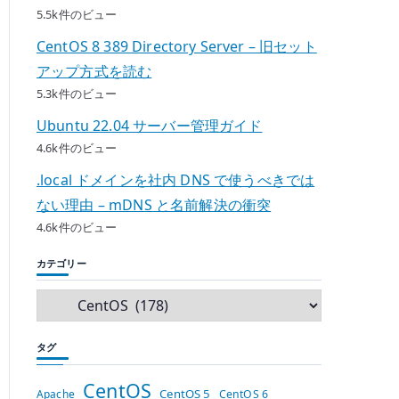
5.5k件のビュー
CentOS 8 389 Directory Server – 旧セット
アップ方式を読む
5.3k件のビュー
Ubuntu 22.04 サーバー管理ガイド
4.6k件のビュー
.local ドメインを社内 DNS で使うべきでは
ない理由 – mDNS と名前解決の衝突
4.6k件のビュー
カテゴリー
タグ
CentOS
CentOS 5
Apache
CentOS 6