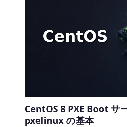
CentOS 8 PXE Boot サー
pxelinux の基本