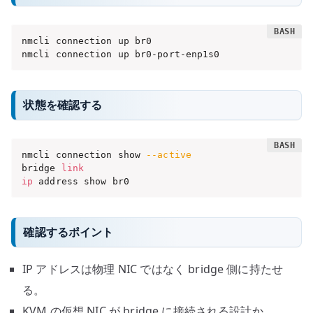
nmcli connection up br0

nmcli connection up br0-port-enp1s0
状態を確認する
nmcli connection show 
--active
bridge 
link
ip
 address show br0
確認するポイント
IP アドレスは物理 NIC ではなく bridge 側に持たせ
る。
KVM の仮想 NIC が bridge に接続される設計か。