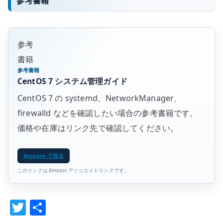
参考書籍
参考
書籍
参考書籍
CentOS 7 システム管理ガイド
CentOS 7 の systemd、NetworkManager、
firewalld などを確認したい場合の参考書籍です。
価格や在庫はリンク先で確認してください。
Amazon で見る
このリンクは Amazon アソシエイトリンクです。
T
共