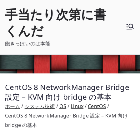
内
手当たり次第に書
容
を
くんだ
ス
キ
飽きっぽいのは本能
ッ
プ
CentOS 8 NetworkManager Bridge
設定 – KVM 向け bridge の基本
ホーム
システム技術
OS
Linux
CentOS
CentOS 8 NetworkManager Bridge 設定 – KVM 向け
bridge の基本