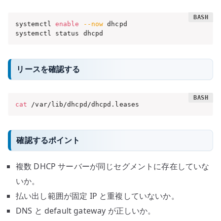
systemctl 
enable
--now
 dhcpd

systemctl status dhcpd
リースを確認する
cat
 /var/lib/dhcpd/dhcpd.leases
確認するポイント
複数 DHCP サーバーが同じセグメントに存在していな
いか。
払い出し範囲が固定 IP と重複していないか。
DNS と default gateway が正しいか。