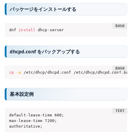
パッケージをインストールする
dnf 
install
 dhcp-server
dhcpd.conf をバックアップする
cp
-a
 /etc/dhcp/dhcpd.conf /etc/dhcp/dhcpd.conf.bak
基本設定例
default-lease-time 600;

max-lease-time 7200;

authoritative;
