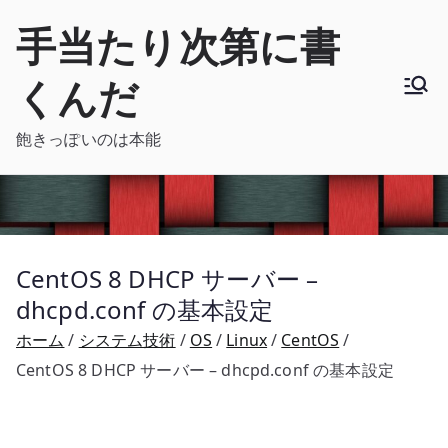
内
手当たり次第に書
容
を
くんだ
ス
キ
飽きっぽいのは本能
ッ
プ
CentOS 8 DHCP サーバー –
dhcpd.conf の基本設定
ホーム
システム技術
OS
Linux
CentOS
CentOS 8 DHCP サーバー – dhcpd.conf の基本設定