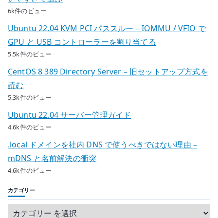
6k件のビュー
Ubuntu 22.04 KVM PCI パススルー – IOMMU / VFIO で
GPU と USB コントローラーを割り当てる
5.5k件のビュー
CentOS 8 389 Directory Server – 旧セットアップ方式を
読む
5.3k件のビュー
Ubuntu 22.04 サーバー管理ガイド
4.6k件のビュー
.local ドメインを社内 DNS で使うべきではない理由 –
mDNS と名前解決の衝突
4.6k件のビュー
カテゴリー