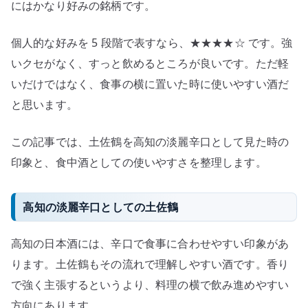
の
にはかなり好みの銘柄です。
個人的な好みを 5 段階で表すなら、★★★★☆ です。強
いクセがなく、すっと飲めるところが良いです。ただ軽
いだけではなく、食事の横に置いた時に使いやすい酒だ
と思います。
この記事では、土佐鶴を高知の淡麗辛口として見た時の
印象と、食中酒としての使いやすさを整理します。
高知の淡麗辛口としての土佐鶴
高知の日本酒には、辛口で食事に合わせやすい印象があ
ります。土佐鶴もその流れで理解しやすい酒です。香り
で強く主張するというより、料理の横で飲み進めやすい
方向にあります。