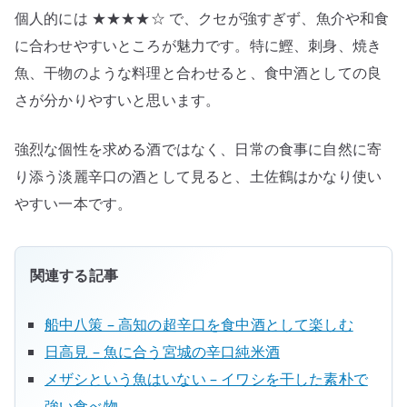
個人的には ★★★★☆ で、クセが強すぎず、魚介や和食
に合わせやすいところが魅力です。特に鰹、刺身、焼き
魚、干物のような料理と合わせると、食中酒としての良
さが分かりやすいと思います。
強烈な個性を求める酒ではなく、日常の食事に自然に寄
り添う淡麗辛口の酒として見ると、土佐鶴はかなり使い
やすい一本です。
関連する記事
船中八策 – 高知の超辛口を食中酒として楽しむ
日高見 – 魚に合う宮城の辛口純米酒
メザシという魚はいない – イワシを干した素朴で
強い食べ物