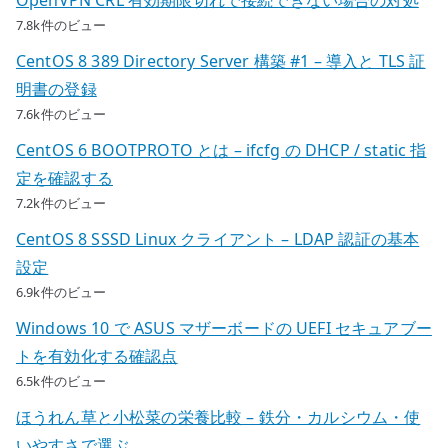
7.8k件のビュー
CentOS 8 389 Directory Server 構築 #1 – 導入と TLS 証
明書の登録
7.6k件のビュー
CentOS 6 BOOTPROTO とは – ifcfg の DHCP / static 指
定を確認する
7.2k件のビュー
CentOS 8 SSSD Linux クライアント – LDAP 認証の基本
設定
6.9k件のビュー
Windows 10 で ASUS マザーボードの UEFI セキュアブー
トを有効化する確認点
6.5k件のビュー
ほうれん草と小松菜の栄養比較 – 鉄分・カルシウム・使
いやすさで選ぶ