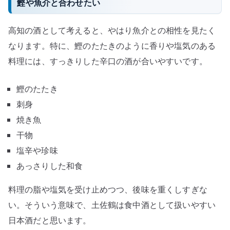
鰹や魚介と合わせたい
高知の酒として考えると、やはり魚介との相性を見たく
なります。特に、鰹のたたきのように香りや塩気のある
料理には、すっきりした辛口の酒が合いやすいです。
鰹のたたき
刺身
焼き魚
干物
塩辛や珍味
あっさりした和食
料理の脂や塩気を受け止めつつ、後味を重くしすぎな
い。そういう意味で、土佐鶴は食中酒として扱いやすい
日本酒だと思います。