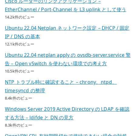
Cisco ルーターのリンクアグリゲーション –
EtherChannel / Port-Channel を L3 uplink として使う
14.2k件のビュー
Ubuntu 22.04 Netplan ネットワーク設定 – DHCP / 固定
IP / DNS の基本
12.1k件のビュー
Ubuntu 22.04 netplan apply の ovsdb-server.service 警
告 – Open vSwitch を使わない環境での考え方
10.5k件のビュー
NTP トラブル時に確認すること – chrony、ntpd、
timesyncd の整理
8.4k件のビュー
Windows Server 2019 Active Directory の LDAP を確認
する方法 – ldifde と DN の見方
8.3k件のビュー
OpenVPN CRL 有効期限切れで接続できない場合の対処