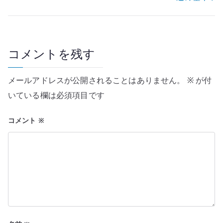
ビ
ゲ
ー
コメントを残す
シ
メールアドレスが公開されることはありません。
※
が付
ョ
いている欄は必須項目です
ン
コメント
※