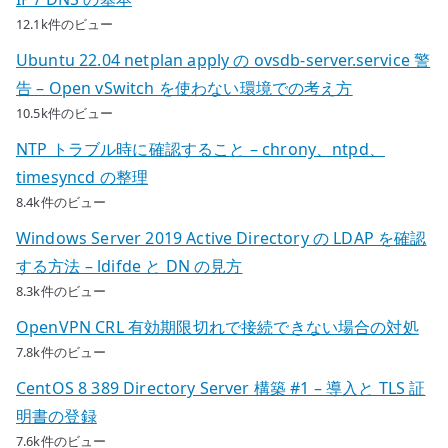
12.1k件のビュー
Ubuntu 22.04 netplan apply の ovsdb-server.service 警
告 – Open vSwitch を使わない環境での考え方
10.5k件のビュー
NTP トラブル時に確認すること – chrony、ntpd、
timesyncd の整理
8.4k件のビュー
Windows Server 2019 Active Directory の LDAP を確認
する方法 – ldifde と DN の見方
8.3k件のビュー
OpenVPN CRL 有効期限切れで接続できない場合の対処
7.8k件のビュー
CentOS 8 389 Directory Server 構築 #1 – 導入と TLS 証
明書の登録
7.6k件のビュー