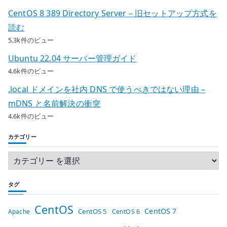
CentOS 8 389 Directory Server – 旧セットアップ方式を
読む
5.3k件のビュー
Ubuntu 22.04 サーバー管理ガイド
4.6k件のビュー
.local ドメインを社内 DNS で使うべきではない理由 –
mDNS と名前解決の衝突
4.6k件のビュー
カテゴリー
タグ
CentOS
CentOS 7
CentOS 5
Apache
CentOS 6