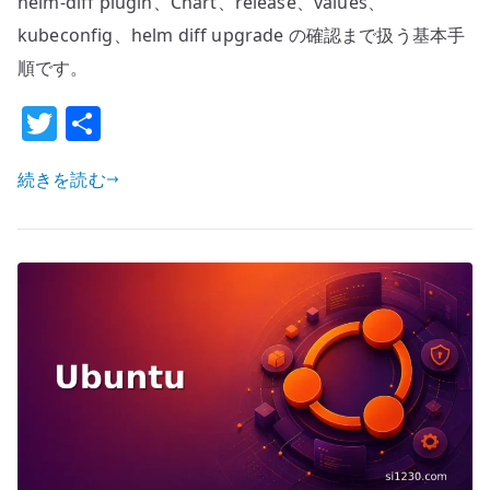
helm-diff plugin、Chart、release、values、
本
kubeconfig、helm diff upgrade の確認まで扱う基本手
設
順です。
定
–
T
共
Kubernetes
w
有
ア
続きを読む
it
プ
te
リ
r
ケ
ー
シ
ョ
ン
配
備
CLI
を