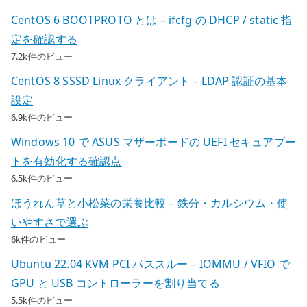
CentOS 6 BOOTPROTO とは – ifcfg の DHCP / static 指
定を確認する
7.2k件のビュー
CentOS 8 SSSD Linux クライアント – LDAP 認証の基本
設定
6.9k件のビュー
Windows 10 で ASUS マザーボードの UEFI セキュアブー
トを有効化する確認点
6.5k件のビュー
ほうれん草と小松菜の栄養比較 – 鉄分・カルシウム・使
いやすさで選ぶ
6k件のビュー
Ubuntu 22.04 KVM PCI パススルー – IOMMU / VFIO で
GPU と USB コントローラーを割り当てる
5.5k件のビュー