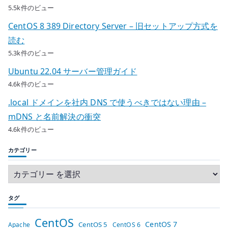
5.5k件のビュー
CentOS 8 389 Directory Server – 旧セットアップ方式を
読む
5.3k件のビュー
Ubuntu 22.04 サーバー管理ガイド
4.6k件のビュー
.local ドメインを社内 DNS で使うべきではない理由 –
mDNS と名前解決の衝突
4.6k件のビュー
カテゴリー
タグ
CentOS
CentOS 7
CentOS 5
Apache
CentOS 6