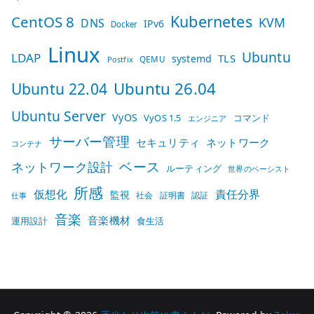
Kubernetes
CentOS 8
KVM
DNS
IPv6
Docker
Linux
Ubuntu
LDAP
TLS
systemd
QEMU
Postfix
Ubuntu 26.04
Ubuntu 22.04
Ubuntu Server
VyOS
VyOS 1.5
コマンド
エンジニア
サーバー管理
セキュリティ
ネットワーク
コンテナ
ベース
ネットワーク設計
ルーティング
世界のベーシスト
所感
仮想化
責任分界
監視
社会
証明書
認証
仕事
音楽
音楽機材
運用設計
食生活