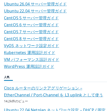
ナ
専
Ubuntu 26.04 サーバー管理ガイド
有
ビ
Ubuntu 22.04 サーバー管理ガイド
か
CentOS 5 サーバー管理ガイド
ゲ
ら
CentOS 6 サーバー管理ガイド
共
ー
CentOS 7 サーバー管理ガイド
有
CentOS 8 サーバー管理ガイド
シ
へ
VyOS ネットワーク設定ガイド
戻
ョ
Kubernetes 運用設計ガイド
す
VM パフォーマンス設計ガイド
設
ン
WordPress 運用設計ガイド
計
へ
人気
の
Cisco ルーターのリンクアグリゲーション –
EtherChannel / Port-Channel を L3 uplink として使う
14.2k件のビュー
Ubuntu 22.04 Netplan ネットワーク設定 – DHCP / 固定