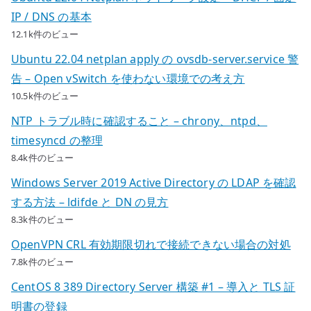
IP / DNS の基本
12.1k件のビュー
Ubuntu 22.04 netplan apply の ovsdb-server.service 警
告 – Open vSwitch を使わない環境での考え方
10.5k件のビュー
NTP トラブル時に確認すること – chrony、ntpd、
timesyncd の整理
8.4k件のビュー
Windows Server 2019 Active Directory の LDAP を確認
する方法 – ldifde と DN の見方
8.3k件のビュー
OpenVPN CRL 有効期限切れで接続できない場合の対処
7.8k件のビュー
CentOS 8 389 Directory Server 構築 #1 – 導入と TLS 証
明書の登録