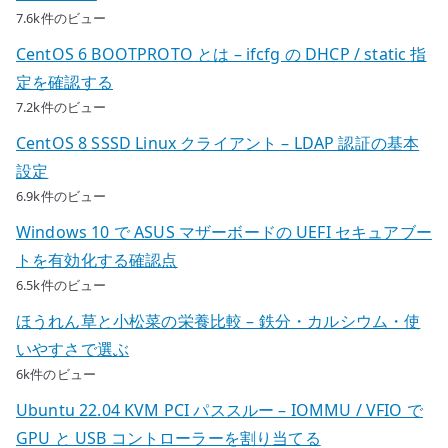
7.6k件のビュー
CentOS 6 BOOTPROTO とは – ifcfg の DHCP / static 指
定を確認する
7.2k件のビュー
CentOS 8 SSSD Linux クライアント – LDAP 認証の基本
設定
6.9k件のビュー
Windows 10 で ASUS マザーボードの UEFI セキュアブー
トを有効化する確認点
6.5k件のビュー
ほうれん草と小松菜の栄養比較 – 鉄分・カルシウム・使
いやすさで選ぶ
6k件のビュー
Ubuntu 22.04 KVM PCI パススルー – IOMMU / VFIO で
GPU と USB コントローラーを割り当てる