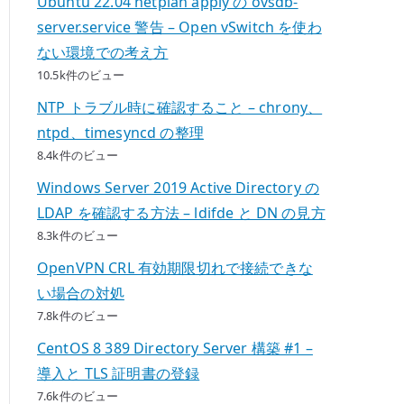
Ubuntu 22.04 netplan apply の ovsdb-
server.service 警告 – Open vSwitch を使わ
ない環境での考え方
10.5k件のビュー
NTP トラブル時に確認すること – chrony、
ntpd、timesyncd の整理
8.4k件のビュー
Windows Server 2019 Active Directory の
LDAP を確認する方法 – ldifde と DN の見方
8.3k件のビュー
OpenVPN CRL 有効期限切れで接続できな
い場合の対処
7.8k件のビュー
CentOS 8 389 Directory Server 構築 #1 –
導入と TLS 証明書の登録
7.6k件のビュー