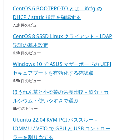
CentOS 6 BOOTPROTO とは – ifcfg の
DHCP / static 指定を確認する
7.2k件のビュー
CentOS 8 SSSD Linux クライアント – LDAP
認証の基本設定
6.9k件のビュー
Windows 10 で ASUS マザーボードの UEFI
セキュアブートを有効化する確認点
6.5k件のビュー
ほうれん草と小松菜の栄養比較 – 鉄分・カ
ルシウム・使いやすさで選ぶ
6k件のビュー
Ubuntu 22.04 KVM PCI パススルー –
IOMMU / VFIO で GPU と USB コントロー
ラーを割り当てる