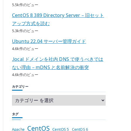
5.5k件のビュー
CentOS 8 389 Directory Server – 旧セット
アップ方式を読む
5.3k件のビュー
Ubuntu 22.04 サーバー管理ガイド
4.6k件のビュー
.local ドメインを社内 DNS で使うべきでは
ない理由 – mDNS と名前解決の衝突
4.6k件のビュー
カテゴリー
タグ
CentOS
CentOS 5
Apache
CentOS 6