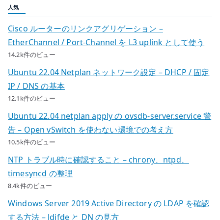
人気
Cisco ルーターのリンクアグリゲーション –
EtherChannel / Port-Channel を L3 uplink として使う
14.2k件のビュー
Ubuntu 22.04 Netplan ネットワーク設定 – DHCP / 固定
IP / DNS の基本
12.1k件のビュー
Ubuntu 22.04 netplan apply の ovsdb-server.service 警
告 – Open vSwitch を使わない環境での考え方
10.5k件のビュー
NTP トラブル時に確認すること – chrony、ntpd、
timesyncd の整理
8.4k件のビュー
Windows Server 2019 Active Directory の LDAP を確認
する方法 – ldifde と DN の見方