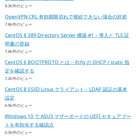
8.3k件のビュー
OpenVPN CRL 有効期限切れで接続できない場合の対処
7.8k件のビュー
CentOS 8 389 Directory Server 構築 #1 – 導入と TLS 証
明書の登録
7.6k件のビュー
CentOS 6 BOOTPROTO とは – ifcfg の DHCP / static 指
定を確認する
7.2k件のビュー
CentOS 8 SSSD Linux クライアント – LDAP 認証の基本
設定
6.9k件のビュー
Windows 10 で ASUS マザーボードの UEFI セキュアブー
トを有効化する確認点
6.5k件のビュー