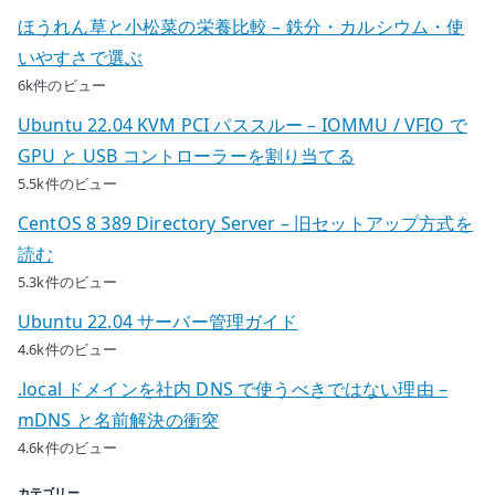
ほうれん草と小松菜の栄養比較 – 鉄分・カルシウム・使
いやすさで選ぶ
6k件のビュー
Ubuntu 22.04 KVM PCI パススルー – IOMMU / VFIO で
GPU と USB コントローラーを割り当てる
5.5k件のビュー
CentOS 8 389 Directory Server – 旧セットアップ方式を
読む
5.3k件のビュー
Ubuntu 22.04 サーバー管理ガイド
4.6k件のビュー
.local ドメインを社内 DNS で使うべきではない理由 –
mDNS と名前解決の衝突
4.6k件のビュー
カテゴリー