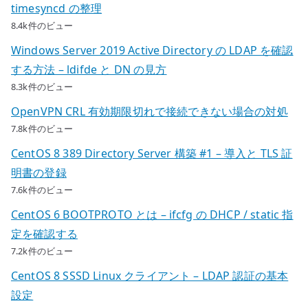
timesyncd の整理
8.4k件のビュー
Windows Server 2019 Active Directory の LDAP を確認
する方法 – ldifde と DN の見方
8.3k件のビュー
OpenVPN CRL 有効期限切れで接続できない場合の対処
7.8k件のビュー
CentOS 8 389 Directory Server 構築 #1 – 導入と TLS 証
明書の登録
7.6k件のビュー
CentOS 6 BOOTPROTO とは – ifcfg の DHCP / static 指
定を確認する
7.2k件のビュー
CentOS 8 SSSD Linux クライアント – LDAP 認証の基本
設定