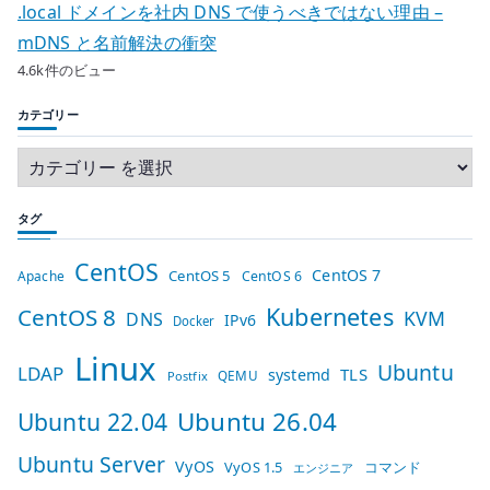
.local ドメインを社内 DNS で使うべきではない理由 –
mDNS と名前解決の衝突
4.6k件のビュー
カテゴリー
タグ
CentOS
CentOS 7
CentOS 5
Apache
CentOS 6
Kubernetes
CentOS 8
KVM
DNS
IPv6
Docker
Linux
Ubuntu
LDAP
TLS
systemd
QEMU
Postfix
Ubuntu 26.04
Ubuntu 22.04
Ubuntu Server
VyOS
VyOS 1.5
コマンド
エンジニア