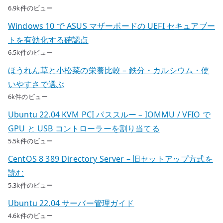
6.9k件のビュー
Windows 10 で ASUS マザーボードの UEFI セキュアブー
トを有効化する確認点
6.5k件のビュー
ほうれん草と小松菜の栄養比較 – 鉄分・カルシウム・使
いやすさで選ぶ
6k件のビュー
Ubuntu 22.04 KVM PCI パススルー – IOMMU / VFIO で
GPU と USB コントローラーを割り当てる
5.5k件のビュー
CentOS 8 389 Directory Server – 旧セットアップ方式を
読む
5.3k件のビュー
Ubuntu 22.04 サーバー管理ガイド
4.6k件のビュー