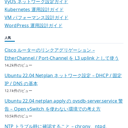
VyOS ネットワーク設定ガイド
ョ
Kubernetes 運用設計ガイド
VM パフォーマンス設計ガイド
ン
WordPress 運用設計ガイド
人気
Cisco ルーターのリンクアグリゲーション –
EtherChannel / Port-Channel を L3 uplink として使う
14.2k件のビュー
Ubuntu 22.04 Netplan ネットワーク設定 – DHCP / 固定
IP / DNS の基本
12.1k件のビュー
Ubuntu 22.04 netplan apply の ovsdb-server.service 警
告 – Open vSwitch を使わない環境での考え方
10.5k件のビュー
NTP トラブル時に確認すること – chrony、ntpd、