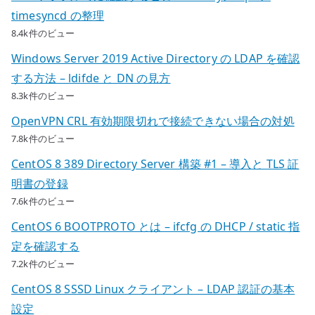
timesyncd の整理
8.4k件のビュー
Windows Server 2019 Active Directory の LDAP を確認
する方法 – ldifde と DN の見方
8.3k件のビュー
OpenVPN CRL 有効期限切れで接続できない場合の対処
7.8k件のビュー
CentOS 8 389 Directory Server 構築 #1 – 導入と TLS 証
明書の登録
7.6k件のビュー
CentOS 6 BOOTPROTO とは – ifcfg の DHCP / static 指
定を確認する
7.2k件のビュー
CentOS 8 SSSD Linux クライアント – LDAP 認証の基本
設定