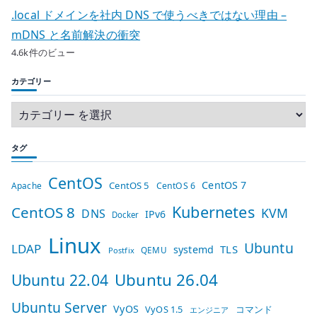
.local ドメインを社内 DNS で使うべきではない理由 –
mDNS と名前解決の衝突
4.6k件のビュー
カテゴリー
タグ
CentOS
CentOS 7
CentOS 5
Apache
CentOS 6
Kubernetes
CentOS 8
KVM
DNS
IPv6
Docker
Linux
Ubuntu
LDAP
TLS
systemd
QEMU
Postfix
Ubuntu 26.04
Ubuntu 22.04
Ubuntu Server
VyOS
VyOS 1.5
コマンド
エンジニア