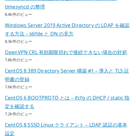
timesyncd の整理
8.4k件のビュー
Windows Server 2019 Active Directory の LDAP を確認
する方法 – ldifde と DN の見方
8.3k件のビュー
OpenVPN CRL 有効期限切れで接続できない場合の対処
7.8k件のビュー
CentOS 8 389 Directory Server 構築 #1 – 導入と TLS 証
明書の登録
7.6k件のビュー
CentOS 6 BOOTPROTO とは – ifcfg の DHCP / static 指
定を確認する
7.2k件のビュー
CentOS 8 SSSD Linux クライアント – LDAP 認証の基本
設定