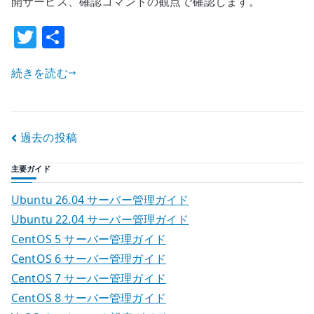
開サービス、確認コマンドの観点で確認します。
設
T
共
定
w
有
–
input
続きを読む
it
/
te
forward
r
の
投
過去の投稿
責
稿
務
主要ガイド
を
ナ
分
Ubuntu 26.04 サーバー管理ガイド
け
ビ
Ubuntu 22.04 サーバー管理ガイド
る
CentOS 5 サーバー管理ガイド
ゲ
へ
CentOS 6 サーバー管理ガイド
の
ー
CentOS 7 サーバー管理ガイド
CentOS 8 サーバー管理ガイド
シ