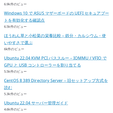
6.9k件のビュー
Windows 10 で ASUS マザーボードの UEFI セキュアブー
トを有効化する確認点
6.5k件のビュー
ほうれん草と小松菜の栄養比較 – 鉄分・カルシウム・使
いやすさで選ぶ
6k件のビュー
Ubuntu 22.04 KVM PCI パススルー – IOMMU / VFIO で
GPU と USB コントローラーを割り当てる
5.5k件のビュー
CentOS 8 389 Directory Server – 旧セットアップ方式を
読む
5.3k件のビュー
Ubuntu 22.04 サーバー管理ガイド
4.6k件のビュー