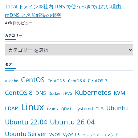
.local ドメインを社内 DNS で使うべきではない理由 –
mDNS と名前解決の衝突
4.6k件のビュー
カテゴリー
タグ
CentOS
CentOS 7
CentOS 5
Apache
CentOS 6
Kubernetes
CentOS 8
KVM
DNS
IPv6
Docker
Linux
Ubuntu
LDAP
TLS
systemd
QEMU
Postfix
Ubuntu 26.04
Ubuntu 22.04
Ubuntu Server
VyOS
VyOS 1.5
コマンド
エンジニア