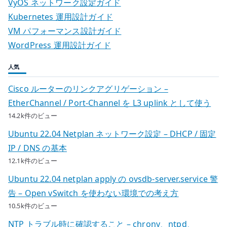
VyOS ネットワーク設定ガイド
ョ
Kubernetes 運用設計ガイド
VM パフォーマンス設計ガイド
ン
WordPress 運用設計ガイド
人気
Cisco ルーターのリンクアグリゲーション –
EtherChannel / Port-Channel を L3 uplink として使う
14.2k件のビュー
Ubuntu 22.04 Netplan ネットワーク設定 – DHCP / 固定
IP / DNS の基本
12.1k件のビュー
Ubuntu 22.04 netplan apply の ovsdb-server.service 警
告 – Open vSwitch を使わない環境での考え方
10.5k件のビュー
NTP トラブル時に確認すること – chrony、ntpd、