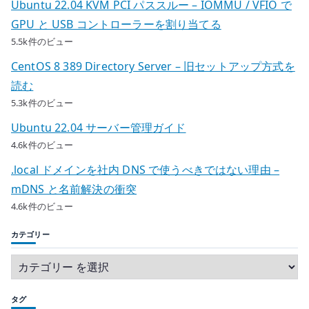
Ubuntu 22.04 KVM PCI パススルー – IOMMU / VFIO で
GPU と USB コントローラーを割り当てる
5.5k件のビュー
CentOS 8 389 Directory Server – 旧セットアップ方式を
読む
5.3k件のビュー
Ubuntu 22.04 サーバー管理ガイド
4.6k件のビュー
.local ドメインを社内 DNS で使うべきではない理由 –
mDNS と名前解決の衝突
4.6k件のビュー
カテゴリー
タグ