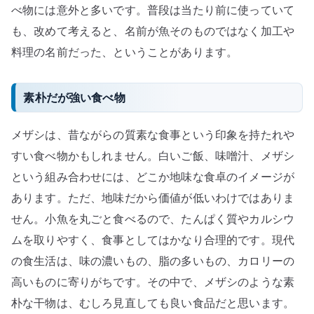
べ物には意外と多いです。普段は当たり前に使っていて
も、改めて考えると、名前が魚そのものではなく加工や
料理の名前だった、ということがあります。
素朴だが強い食べ物
メザシは、昔ながらの質素な食事という印象を持たれや
すい食べ物かもしれません。白いご飯、味噌汁、メザシ
という組み合わせには、どこか地味な食卓のイメージが
あります。ただ、地味だから価値が低いわけではありま
せん。小魚を丸ごと食べるので、たんぱく質やカルシウ
ムを取りやすく、食事としてはかなり合理的です。現代
の食生活は、味の濃いもの、脂の多いもの、カロリーの
高いものに寄りがちです。その中で、メザシのような素
朴な干物は、むしろ見直しても良い食品だと思います。