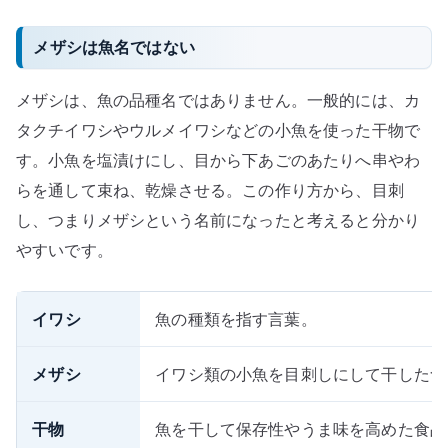
メザシは魚名ではない
メザシは、魚の品種名ではありません。一般的には、カ
タクチイワシやウルメイワシなどの小魚を使った干物で
す。小魚を塩漬けにし、目から下あごのあたりへ串やわ
らを通して束ね、乾燥させる。この作り方から、目刺
し、つまりメザシという名前になったと考えると分かり
やすいです。
イワシ
魚の種類を指す言葉。
メザシ
イワシ類の小魚を目刺しにして干した食
干物
魚を干して保存性やうま味を高めた食品