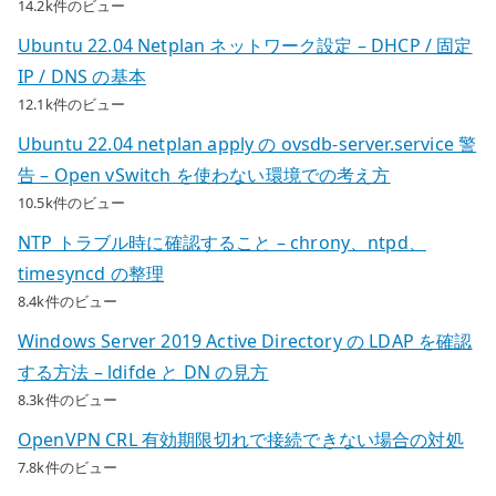
14.2k件のビュー
Ubuntu 22.04 Netplan ネットワーク設定 – DHCP / 固定
IP / DNS の基本
12.1k件のビュー
Ubuntu 22.04 netplan apply の ovsdb-server.service 警
告 – Open vSwitch を使わない環境での考え方
10.5k件のビュー
NTP トラブル時に確認すること – chrony、ntpd、
timesyncd の整理
8.4k件のビュー
Windows Server 2019 Active Directory の LDAP を確認
する方法 – ldifde と DN の見方
8.3k件のビュー
OpenVPN CRL 有効期限切れで接続できない場合の対処
7.8k件のビュー