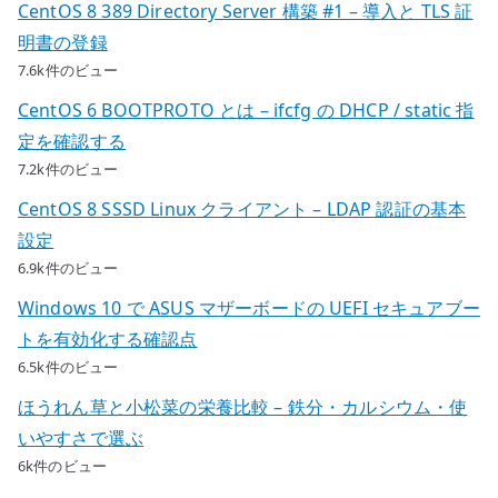
CentOS 8 389 Directory Server 構築 #1 – 導入と TLS 証
明書の登録
7.6k件のビュー
CentOS 6 BOOTPROTO とは – ifcfg の DHCP / static 指
定を確認する
7.2k件のビュー
CentOS 8 SSSD Linux クライアント – LDAP 認証の基本
設定
6.9k件のビュー
Windows 10 で ASUS マザーボードの UEFI セキュアブー
トを有効化する確認点
6.5k件のビュー
ほうれん草と小松菜の栄養比較 – 鉄分・カルシウム・使
いやすさで選ぶ
6k件のビュー