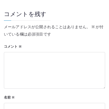
ゲ
ー
コメントを残す
シ
メールアドレスが公開されることはありません。
※
が付
ョ
いている欄は必須項目です
ン
コメント
※
名前
※