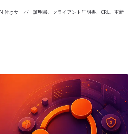
部 CA、SAN 付きサーバー証明書、クライアント証明書、CRL、更新