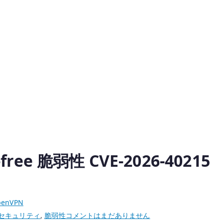
-free 脆弱性 CVE-2026-40215
penVPN
OpenVPN
セキュリティ
,
脆弱性
コメントはまだありません