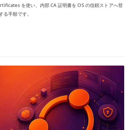
te-ca-certificates を使い、内部 CA 証明書を OS の信頼ストアへ登
確認する手順です。