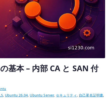
へ
の
sa の基本 – 内部 CA と SAN 付
ntu
LS
,
Ubuntu 26.04
,
Ubuntu Server
,
セキュリティ
,
自己署名証明書
,