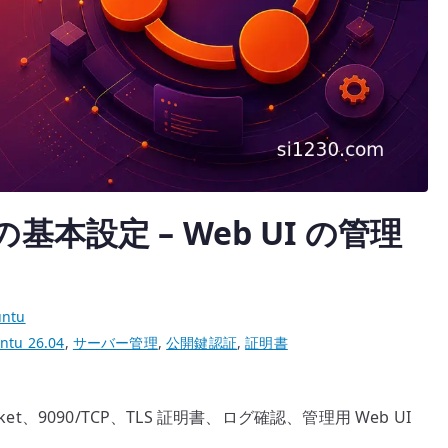
it の基本設定 – Web UI の管理
ntu
ntu 26.04
,
サーバー管理
,
公開鍵認証
,
証明書
.socket、9090/TCP、TLS 証明書、ログ確認、管理用 Web UI