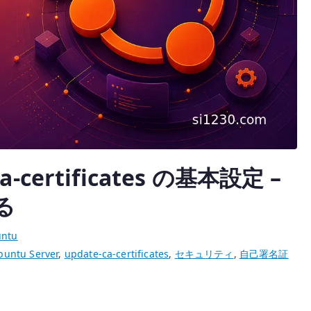
ca-certificates の基本設定 –
る
ntu
buntu Server
,
update-ca-certificates
,
セキュリティ
,
自己署名証