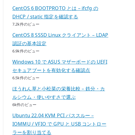
CentOS 6 BOOTPROTO とは – ifcfg の
DHCP / static 指定を確認する
7.2k件のビュー
CentOS 8 SSSD Linux クライアント – LDAP
認証の基本設定
6.9k件のビュー
Windows 10 で ASUS マザーボードの UEFI
セキュアブートを有効化する確認点
6.5k件のビュー
ほうれん草と小松菜の栄養比較 – 鉄分・カ
ルシウム・使いやすさで選ぶ
6k件のビュー
Ubuntu 22.04 KVM PCI パススルー –
IOMMU / VFIO で GPU と USB コントロー
ラーを割り当てる