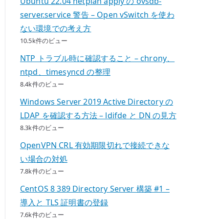
Ubuntu 22.04 netplan apply の ovsdb-
server.service 警告 – Open vSwitch を使わ
ない環境での考え方
10.5k件のビュー
NTP トラブル時に確認すること – chrony、
ntpd、timesyncd の整理
8.4k件のビュー
Windows Server 2019 Active Directory の
LDAP を確認する方法 – ldifde と DN の見方
8.3k件のビュー
OpenVPN CRL 有効期限切れで接続できな
い場合の対処
7.8k件のビュー
CentOS 8 389 Directory Server 構築 #1 –
導入と TLS 証明書の登録
7.6k件のビュー