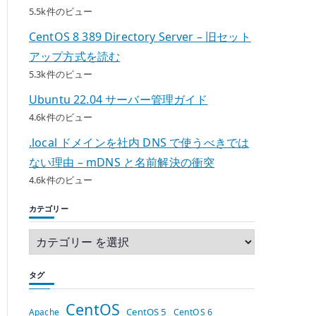
5.5k件のビュー
CentOS 8 389 Directory Server – 旧セット
アップ方式を読む
5.3k件のビュー
Ubuntu 22.04 サーバー管理ガイド
4.6k件のビュー
.local ドメインを社内 DNS で使うべきでは
ない理由 – mDNS と名前解決の衝突
4.6k件のビュー
カテゴリー
タグ
CentOS
CentOS 5
Apache
CentOS 6