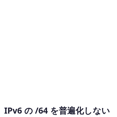
IPv6 の /64 を普遍化しない