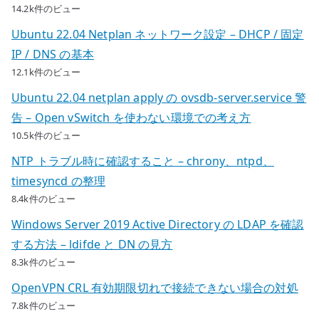
14.2k件のビュー
Ubuntu 22.04 Netplan ネットワーク設定 – DHCP / 固定
IP / DNS の基本
12.1k件のビュー
Ubuntu 22.04 netplan apply の ovsdb-server.service 警
告 – Open vSwitch を使わない環境での考え方
10.5k件のビュー
NTP トラブル時に確認すること – chrony、ntpd、
timesyncd の整理
8.4k件のビュー
Windows Server 2019 Active Directory の LDAP を確認
する方法 – ldifde と DN の見方
8.3k件のビュー
OpenVPN CRL 有効期限切れで接続できない場合の対処
7.8k件のビュー