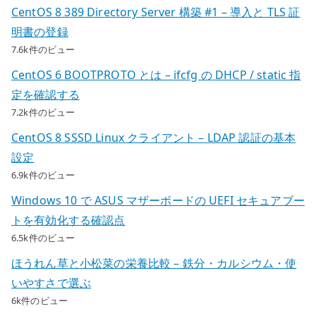
CentOS 8 389 Directory Server 構築 #1 – 導入と TLS 証
明書の登録
7.6k件のビュー
CentOS 6 BOOTPROTO とは – ifcfg の DHCP / static 指
定を確認する
7.2k件のビュー
CentOS 8 SSSD Linux クライアント – LDAP 認証の基本
設定
6.9k件のビュー
Windows 10 で ASUS マザーボードの UEFI セキュアブー
トを有効化する確認点
6.5k件のビュー
ほうれん草と小松菜の栄養比較 – 鉄分・カルシウム・使
いやすさで選ぶ
6k件のビュー