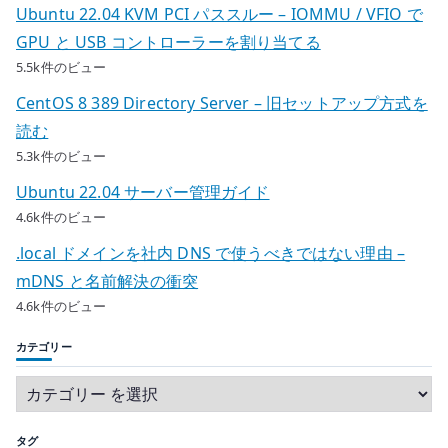
Ubuntu 22.04 KVM PCI パススルー – IOMMU / VFIO で
GPU と USB コントローラーを割り当てる
5.5k件のビュー
CentOS 8 389 Directory Server – 旧セットアップ方式を
読む
5.3k件のビュー
Ubuntu 22.04 サーバー管理ガイド
4.6k件のビュー
.local ドメインを社内 DNS で使うべきではない理由 –
mDNS と名前解決の衝突
4.6k件のビュー
カテゴリー
タグ