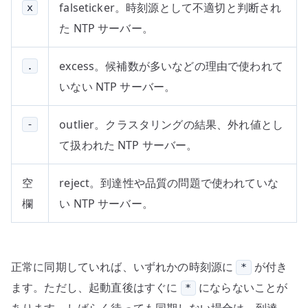
falseticker。時刻源として不適切と判断され
x
た NTP サーバー。
excess。候補数が多いなどの理由で使われて
.
いない NTP サーバー。
outlier。クラスタリングの結果、外れ値とし
-
て扱われた NTP サーバー。
空
reject。到達性や品質の問題で使われていな
欄
い NTP サーバー。
正常に同期していれば、いずれかの時刻源に
が付き
*
ます。ただし、起動直後はすぐに
にならないことが
*