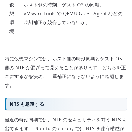
仮
ホスト側の時刻、ゲスト OS の同期、
想
VMware Tools や QEMU Guest Agent などの
環
時刻補正が競合していないか。
境
特に仮想マシンでは、ホスト側の時刻同期とゲスト OS
側の NTP が混ざって見えることがあります。どちらを正
本にするかを決め、二重補正にならないように確認しま
す。
NTS も意識する
最近の時刻同期では、NTP のセキュリティを補う
NTS
も
出てきます。Ubuntu の chrony では NTS を使う構成が