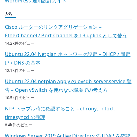
WordPress 運用設計ガイド
人気
Cisco ルーターのリンクアグリゲーション –
EtherChannel / Port-Channel を L3 uplink として使う
14.2k件のビュー
Ubuntu 22.04 Netplan ネットワーク設定 – DHCP / 固定
IP / DNS の基本
12.1k件のビュー
Ubuntu 22.04 netplan apply の ovsdb-server.service 警
告 – Open vSwitch を使わない環境での考え方
10.5k件のビュー
NTP トラブル時に確認すること – chrony、ntpd、
timesyncd の整理
8.4k件のビュー
Windows Server 2019 Active Directory の LDAP を確認