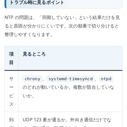
トラブル時に見るポイント
NTP の問題は、「同期していない」という結果だけを見
ると原因が分かりにくいです。次の順番で切り分けると
整理しやすくなります。
項
見るところ
目
サ
、
、
chrony
systemd-timesyncd
ntpd
ー
のどれが動いているか。複数が競合していな
ビ
いか。
ス
到
UDP 123 番が通るか。外向き通信だけでな