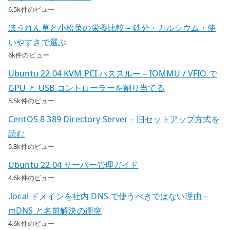
6.5k件のビュー
ほうれん草と小松菜の栄養比較 – 鉄分・カルシウム・使
いやすさで選ぶ
6k件のビュー
Ubuntu 22.04 KVM PCI パススルー – IOMMU / VFIO で
GPU と USB コントローラーを割り当てる
5.5k件のビュー
CentOS 8 389 Directory Server – 旧セットアップ方式を
読む
5.3k件のビュー
Ubuntu 22.04 サーバー管理ガイド
4.6k件のビュー
.local ドメインを社内 DNS で使うべきではない理由 –
mDNS と名前解決の衝突
4.6k件のビュー