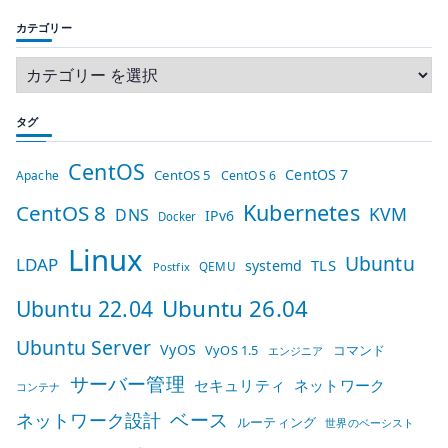
カテゴリー
タグ
CentOS
CentOS 7
CentOS 5
Apache
CentOS 6
Kubernetes
CentOS 8
KVM
DNS
IPv6
Docker
Linux
Ubuntu
LDAP
TLS
systemd
QEMU
Postfix
Ubuntu 26.04
Ubuntu 22.04
Ubuntu Server
VyOS
VyOS 1.5
コマンド
エンジニア
サーバー管理
セキュリティ
ネットワーク
コンテナ
ベース
ネットワーク設計
ルーティング
世界のベーシスト