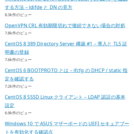
する方法 – ldifde と DN の見方
8.3k件のビュー
OpenVPN CRL 有効期限切れで接続できない場合の対処
7.8k件のビュー
CentOS 8 389 Directory Server 構築 #1 – 導入と TLS 証
明書の登録
7.6k件のビュー
CentOS 6 BOOTPROTO とは – ifcfg の DHCP / static 指
定を確認する
7.2k件のビュー
CentOS 8 SSSD Linux クライアント – LDAP 認証の基本
設定
6.9k件のビュー
Windows 10 で ASUS マザーボードの UEFI セキュアブー
トを有効化する確認点