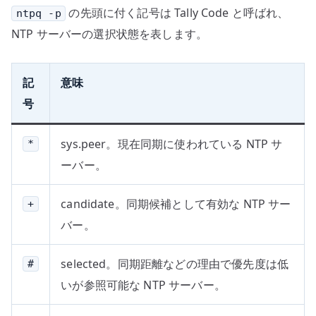
の先頭に付く記号は Tally Code と呼ばれ、
ntpq -p
NTP サーバーの選択状態を表します。
記
意味
号
sys.peer。現在同期に使われている NTP サ
*
ーバー。
candidate。同期候補として有効な NTP サー
+
バー。
selected。同期距離などの理由で優先度は低
#
いが参照可能な NTP サーバー。