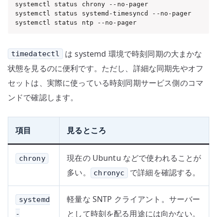
systemctl status chrony --no-pager

systemctl status systemd-timesyncd --no-pager

systemctl status ntp --no-pager
は systemd 環境で時刻同期の大まかな
timedatectl
状態を見るのに便利です。ただし、詳細な同期先やオフ
セットは、実際に使っている時刻同期サービス側のコマ
ンドで確認します。
項目
見るところ
現在の Ubuntu などで使われることが
chrony
多い。
で詳細を確認する。
chronyc
軽量な SNTP クライアント。サーバー
systemd
として時刻を配る用途には向かない。
-