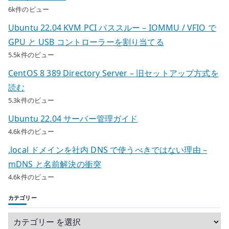
6k件のビュー
Ubuntu 22.04 KVM PCI パススルー – IOMMU / VFIO で
GPU と USB コントローラーを割り当てる
5.5k件のビュー
CentOS 8 389 Directory Server – 旧セットアップ方式を
読む
5.3k件のビュー
Ubuntu 22.04 サーバー管理ガイド
4.6k件のビュー
.local ドメインを社内 DNS で使うべきではない理由 –
mDNS と名前解決の衝突
4.6k件のビュー
カテゴリー