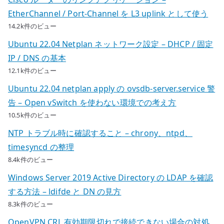
EtherChannel / Port-Channel を L3 uplink として使う
14.2k件のビュー
Ubuntu 22.04 Netplan ネットワーク設定 – DHCP / 固定
IP / DNS の基本
12.1k件のビュー
Ubuntu 22.04 netplan apply の ovsdb-server.service 警
告 – Open vSwitch を使わない環境での考え方
10.5k件のビュー
NTP トラブル時に確認すること – chrony、ntpd、
timesyncd の整理
8.4k件のビュー
Windows Server 2019 Active Directory の LDAP を確認
する方法 – ldifde と DN の見方
8.3k件のビュー
OpenVPN CRL 有効期限切れで接続できない場合の対処