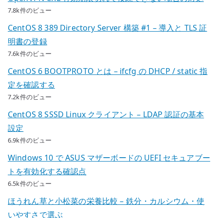
7.8k件のビュー
CentOS 8 389 Directory Server 構築 #1 – 導入と TLS 証
明書の登録
7.6k件のビュー
CentOS 6 BOOTPROTO とは – ifcfg の DHCP / static 指
定を確認する
7.2k件のビュー
CentOS 8 SSSD Linux クライアント – LDAP 認証の基本
設定
6.9k件のビュー
Windows 10 で ASUS マザーボードの UEFI セキュアブー
トを有効化する確認点
6.5k件のビュー
ほうれん草と小松菜の栄養比較 – 鉄分・カルシウム・使
いやすさで選ぶ