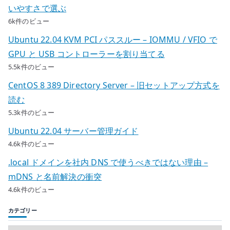
いやすさで選ぶ
6k件のビュー
Ubuntu 22.04 KVM PCI パススルー – IOMMU / VFIO で
GPU と USB コントローラーを割り当てる
5.5k件のビュー
CentOS 8 389 Directory Server – 旧セットアップ方式を
読む
5.3k件のビュー
Ubuntu 22.04 サーバー管理ガイド
4.6k件のビュー
.local ドメインを社内 DNS で使うべきではない理由 –
mDNS と名前解決の衝突
4.6k件のビュー
カテゴリー