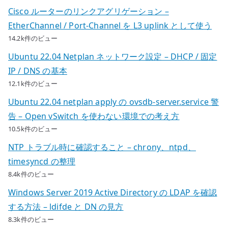
Cisco ルーターのリンクアグリゲーション –
EtherChannel / Port-Channel を L3 uplink として使う
14.2k件のビュー
Ubuntu 22.04 Netplan ネットワーク設定 – DHCP / 固定
IP / DNS の基本
12.1k件のビュー
Ubuntu 22.04 netplan apply の ovsdb-server.service 警
告 – Open vSwitch を使わない環境での考え方
10.5k件のビュー
NTP トラブル時に確認すること – chrony、ntpd、
timesyncd の整理
8.4k件のビュー
Windows Server 2019 Active Directory の LDAP を確認
する方法 – ldifde と DN の見方
8.3k件のビュー