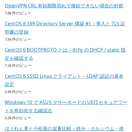
OpenVPN CRL 有効期限切れで接続できない場合の対処
7.8k件のビュー
CentOS 8 389 Directory Server 構築 #1 – 導入と TLS 証
明書の登録
7.6k件のビュー
CentOS 6 BOOTPROTO とは – ifcfg の DHCP / static 指
定を確認する
7.2k件のビュー
CentOS 8 SSSD Linux クライアント – LDAP 認証の基本
設定
6.9k件のビュー
Windows 10 で ASUS マザーボードの UEFI セキュアブー
トを有効化する確認点
6.5k件のビュー
ほうれん草と小松菜の栄養比較 – 鉄分・カルシウム・使