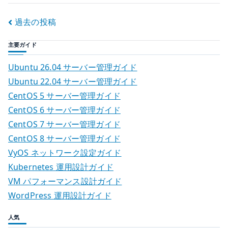
r
group
投
過去の投稿
/
稿
user
主要ガイド
の
ナ
LDIF
Ubuntu 26.04 サーバー管理ガイド
例
ビ
Ubuntu 22.04 サーバー管理ガイド
へ
CentOS 5 サーバー管理ガイド
ゲ
の
CentOS 6 サーバー管理ガイド
ー
CentOS 7 サーバー管理ガイド
CentOS 8 サーバー管理ガイド
シ
VyOS ネットワーク設定ガイド
ョ
Kubernetes 運用設計ガイド
VM パフォーマンス設計ガイド
ン
WordPress 運用設計ガイド
人気