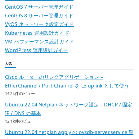
す
ー
CentOS 7 サーバー管理ガイド
る
CentOS 8 サーバー管理ガイド
シ
へ
VyOS ネットワーク設定ガイド
の
ョ
Kubernetes 運用設計ガイド
VM パフォーマンス設計ガイド
ン
WordPress 運用設計ガイド
人気
Cisco ルーターのリンクアグリゲーション –
EtherChannel / Port-Channel を L3 uplink として使う
14.2k件のビュー
Ubuntu 22.04 Netplan ネットワーク設定 – DHCP / 固定
IP / DNS の基本
12.1k件のビュー
Ubuntu 22.04 netplan apply の ovsdb-server.service 警