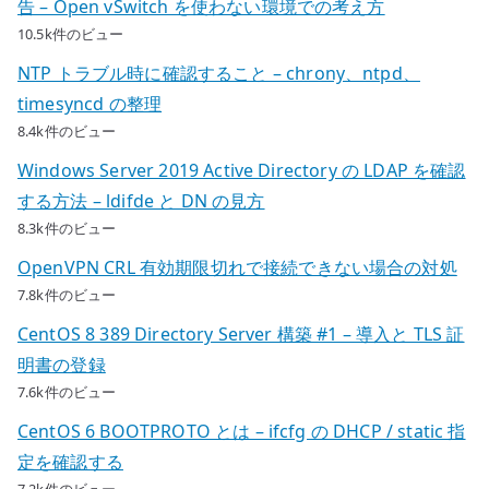
告 – Open vSwitch を使わない環境での考え方
10.5k件のビュー
NTP トラブル時に確認すること – chrony、ntpd、
timesyncd の整理
8.4k件のビュー
Windows Server 2019 Active Directory の LDAP を確認
する方法 – ldifde と DN の見方
8.3k件のビュー
OpenVPN CRL 有効期限切れで接続できない場合の対処
7.8k件のビュー
CentOS 8 389 Directory Server 構築 #1 – 導入と TLS 証
明書の登録
7.6k件のビュー
CentOS 6 BOOTPROTO とは – ifcfg の DHCP / static 指
定を確認する