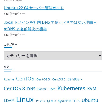
Ubuntu 22.04 サーバー管理ガイド
4.6k件のビュー
.local ドメインを社内 DNS で使うべきではない理由 –
mDNS と名前解決の衝突
4.6k件のビュー
カテゴリー
タグ
CentOS
CentOS 7
CentOS 5
Apache
CentOS 6
Kubernetes
CentOS 8
KVM
DNS
IPv6
Docker
Linux
Ubuntu
LDAP
TLS
systemd
QEMU
Postfix