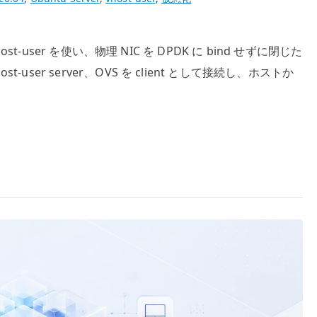
vhost-user を使い、物理 NIC を DPDK に bind せずに閉じた
t-user server、OVS を client として接続し、ホストか