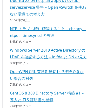
Ubuntu 22.04 netplan apply の ovsdb-
server.service 警告 – Open vSwitch を使わ
ない環境での考え方
10.5k件のビュー
NTP トラブル時に確認すること – chrony、
ntpd、timesyncd の整理
8.4k件のビュー
Windows Server 2019 Active Directory の
LDAP を確認する方法 – ldifde と DN の見方
8.3k件のビュー
OpenVPN CRL 有効期限切れで接続できな
い場合の対処
7.8k件のビュー
CentOS 8 389 Directory Server 構築 #1 –
導入と TLS 証明書の登録
7.6k件のビュー