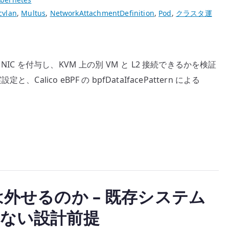
cvlan
,
Multus
,
NetworkAttachmentDefinition
,
Pod
,
クラスタ運
別の追加 NIC を付与し、KVM 上の別 VM と L2 接続できるかを検証
設定と、Calico eBPF の bpfDataIfacePattern による
V は外せるのか – 既存システム
ない設計前提