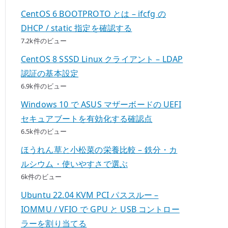
CentOS 6 BOOTPROTO とは – ifcfg の
DHCP / static 指定を確認する
7.2k件のビュー
CentOS 8 SSSD Linux クライアント – LDAP
認証の基本設定
6.9k件のビュー
Windows 10 で ASUS マザーボードの UEFI
セキュアブートを有効化する確認点
6.5k件のビュー
ほうれん草と小松菜の栄養比較 – 鉄分・カ
ルシウム・使いやすさで選ぶ
6k件のビュー
Ubuntu 22.04 KVM PCI パススルー –
IOMMU / VFIO で GPU と USB コントロー
ラーを割り当てる