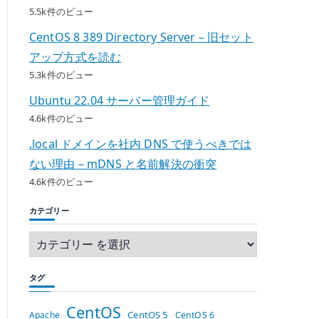
5.5k件のビュー
CentOS 8 389 Directory Server – 旧セット
アップ方式を読む
5.3k件のビュー
Ubuntu 22.04 サーバー管理ガイド
4.6k件のビュー
.local ドメインを社内 DNS で使うべきでは
ない理由 – mDNS と名前解決の衝突
4.6k件のビュー
カテゴリー
タグ
CentOS
CentOS 5
Apache
CentOS 6