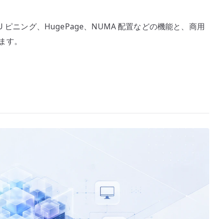
CPU ピニング、HugePage、NUMA 配置などの機能と、商用
します。