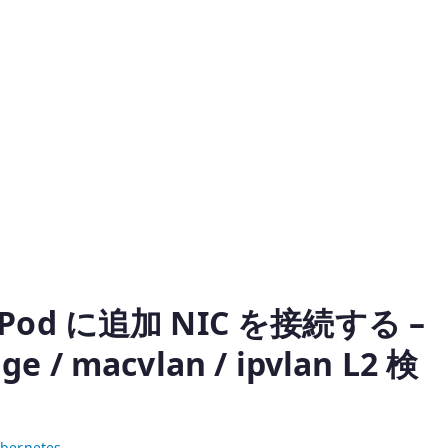
 で Pod に追加 NIC を接続する –
e / macvlan / ipvlan L2 検
bernetes