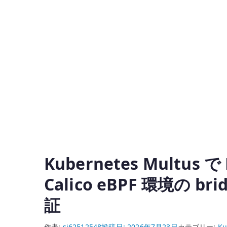
Kubernetes Multus
Calico eBPF 環境の bridg
証
作者:
si62512548
投稿日:
2026年7月23日
カテゴリー:
Ku