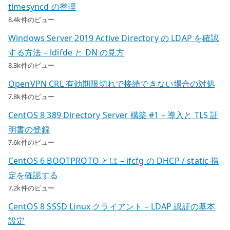
timesyncd の整理
8.4k件のビュー
Windows Server 2019 Active Directory の LDAP を確認
する方法 – ldifde と DN の見方
8.3k件のビュー
OpenVPN CRL 有効期限切れで接続できない場合の対処
7.8k件のビュー
CentOS 8 389 Directory Server 構築 #1 – 導入と TLS 証
明書の登録
7.6k件のビュー
CentOS 6 BOOTPROTO とは – ifcfg の DHCP / static 指
定を確認する
7.2k件のビュー
CentOS 8 SSSD Linux クライアント – LDAP 認証の基本
設定