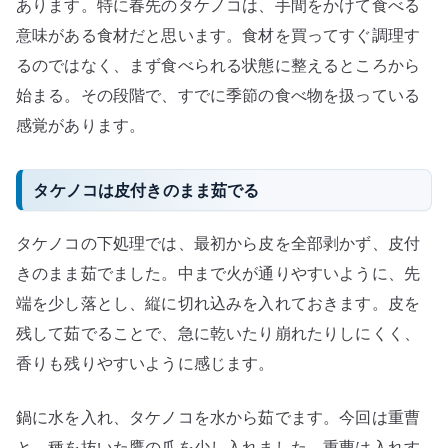
あります。特に春先のタケノコは、手間をかけて食べる
意味がある食材だと思います。食材を買ってすぐ調理す
るのではなく、まず食べられる状態に整えるところから
始まる。その段階で、すでに季節の食べ物を扱っている
感覚があります。
タケノコは皮付きのまま茹でる
タケノコの下処理では、最初から皮を全部剥かず、皮付
きのまま茹でました。中まで火が通りやすいように、先
端を少し落とし、縦に切れ込みを入れておきます。皮を
残して茹でることで、急に乾いたり崩れたりしにくく、
香りも残りやすいように感じます。
鍋に水を入れ、タケノコを水から茹でます。今回は重曹
と、種を抜いた鷹の爪を少し入れました。重曹は入れす