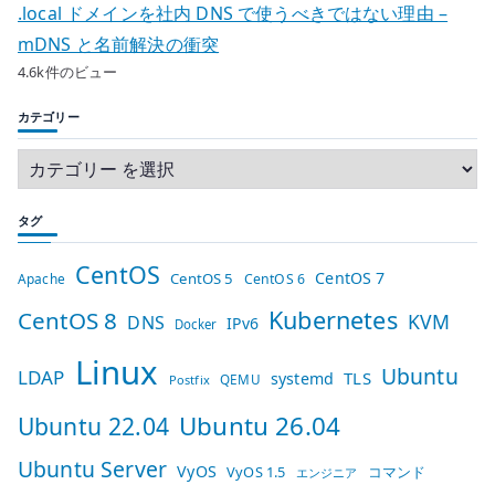
.local ドメインを社内 DNS で使うべきではない理由 –
mDNS と名前解決の衝突
4.6k件のビュー
カテゴリー
タグ
CentOS
CentOS 7
CentOS 5
Apache
CentOS 6
Kubernetes
CentOS 8
KVM
DNS
IPv6
Docker
Linux
Ubuntu
LDAP
TLS
systemd
QEMU
Postfix
Ubuntu 26.04
Ubuntu 22.04
Ubuntu Server
VyOS
VyOS 1.5
コマンド
エンジニア