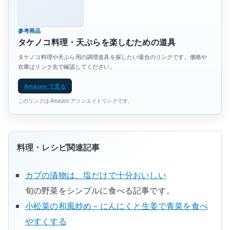
参考商品
タケノコ料理・天ぷらを楽しむための道具
タケノコ料理や天ぷら用の調理道具を探したい場合のリンクです。価格や
在庫はリンク先で確認してください。
Amazon で見る
このリンクは Amazon アソシエイトリンクです。
料理・レシピ関連記事
カブの漬物は、塩だけで十分おいしい
旬の野菜をシンプルに食べる記事です。
小松菜の和風炒め – にんにくと生姜で青菜を食べ
やすくする