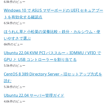
6.9k件のビュー
Windows 10 で ASUS マザーボードの UEFI セキュアブー
トを有効化する確認点
6.5k件のビュー
ほうれん草と小松菜の栄養比較 – 鉄分・カルシウム・使
いやすさで選ぶ
6k件のビュー
Ubuntu 22.04 KVM PCI パススルー – IOMMU / VFIO で
GPU と USB コントローラーを割り当てる
5.5k件のビュー
CentOS 8 389 Directory Server – 旧セットアップ方式を
読む
5.3k件のビュー
Ubuntu 22.04 サーバー管理ガイド
4.6k件のビュー