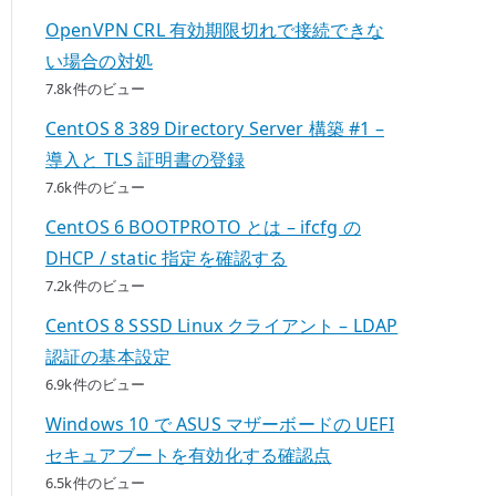
OpenVPN CRL 有効期限切れで接続できな
い場合の対処
7.8k件のビュー
CentOS 8 389 Directory Server 構築 #1 –
導入と TLS 証明書の登録
7.6k件のビュー
CentOS 6 BOOTPROTO とは – ifcfg の
DHCP / static 指定を確認する
7.2k件のビュー
CentOS 8 SSSD Linux クライアント – LDAP
認証の基本設定
6.9k件のビュー
Windows 10 で ASUS マザーボードの UEFI
セキュアブートを有効化する確認点
6.5k件のビュー