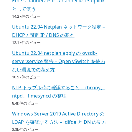
EtherChannel / Port-Channel を L3 uplink
として使う
14.2k件のビュー
Ubuntu 22.04 Netplan ネットワーク設定 –
DHCP / 固定 IP / DNS の基本
12.1k件のビュー
Ubuntu 22.04 netplan apply の ovsdb-
server.service 警告 – Open vSwitch を使わ
ない環境での考え方
10.5k件のビュー
NTP トラブル時に確認すること – chrony、
ntpd、timesyncd の整理
8.4k件のビュー
Windows Server 2019 Active Directory の
LDAP を確認する方法 – ldifde と DN の見方
8.3k件のビュー