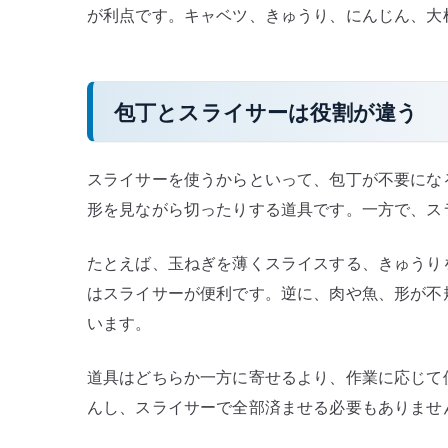
が利点です。キャベツ、きゅうり、にんじん、大
包丁とスライサーは役割が違う
スライサーを使うからといって、包丁が不要にな
形を見ながら切ったりする道具です。一方で、ス
たとえば、玉ねぎを薄くスライスする、きゅうり
はスライサーが便利です。逆に、肉や魚、形が不
います。
道具はどちらか一方に寄せるより、作業に応じて
んし、スライサーで全部済ませる必要もありませ