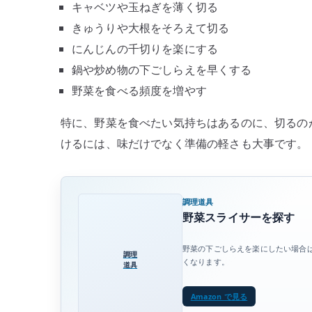
キャベツや玉ねぎを薄く切る
きゅうりや大根をそろえて切る
にんじんの千切りを楽にする
鍋や炒め物の下ごしらえを早くする
野菜を食べる頻度を増やす
特に、野菜を食べたい気持ちはあるのに、切るの
けるには、味だけでなく準備の軽さも大事です。
調理道具
野菜スライサーを探す
野菜の下ごしらえを楽にしたい場合
調理
くなります。
道具
Amazon で見る