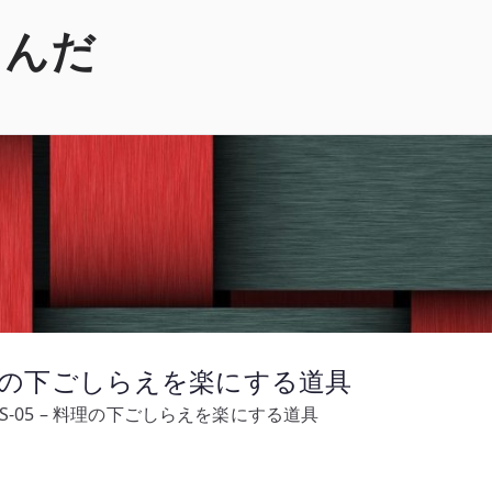
くんだ
 料理の下ごしらえを楽にする道具
S-05 – 料理の下ごしらえを楽にする道具