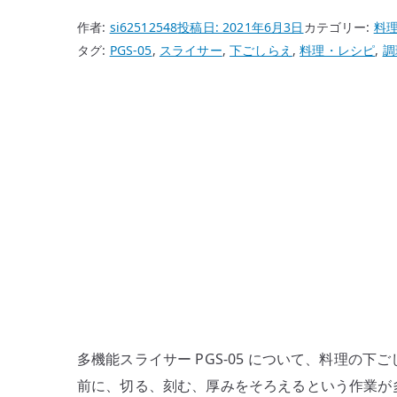
作者:
si62512548
投稿日:
2021年6月3日
カテゴリー:
料
タグ:
PGS-05
,
スライサー
,
下ごしらえ
,
料理・レシピ
,
調
多機能スライサー PGS-05 について、料理の
前に、切る、刻む、厚みをそろえるという作業が