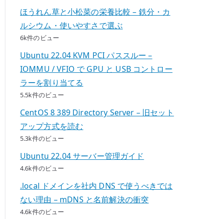
ほうれん草と小松菜の栄養比較 – 鉄分・カ
ルシウム・使いやすさで選ぶ
6k件のビュー
Ubuntu 22.04 KVM PCI パススルー –
IOMMU / VFIO で GPU と USB コントロー
ラーを割り当てる
5.5k件のビュー
CentOS 8 389 Directory Server – 旧セット
アップ方式を読む
5.3k件のビュー
Ubuntu 22.04 サーバー管理ガイド
4.6k件のビュー
.local ドメインを社内 DNS で使うべきでは
ない理由 – mDNS と名前解決の衝突
4.6k件のビュー