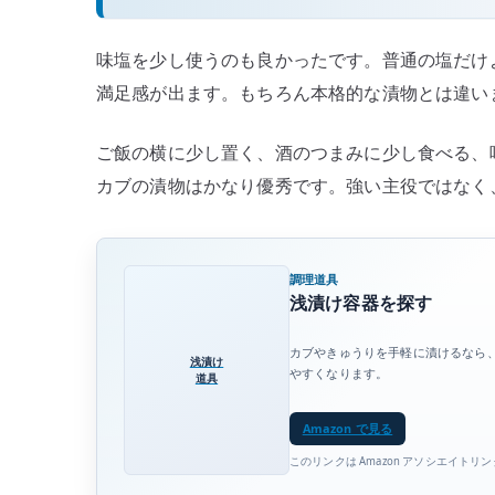
味塩を少し使うのも良かったです。普通の塩だけ
満足感が出ます。もちろん本格的な漬物とは違い
ご飯の横に少し置く、酒のつまみに少し食べる、
カブの漬物はかなり優秀です。強い主役ではなく
調理道具
浅漬け容器を探す
カブやきゅうりを手軽に漬けるなら
浅漬け
やすくなります。
道具
Amazon で見る
このリンクは Amazon アソシエイトリ