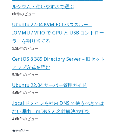
ルシウム・使いやすさで選ぶ
6k件のビュー
Ubuntu 22.04 KVM PCI パススルー –
IOMMU / VFIO で GPU と USB コントロー
ラーを割り当てる
5.5k件のビュー
CentOS 8 389 Directory Server – 旧セット
アップ方式を読む
5.3k件のビュー
Ubuntu 22.04 サーバー管理ガイド
4.6k件のビュー
.local ドメインを社内 DNS で使うべきでは
ない理由 – mDNS と名前解決の衝突
4.6k件のビュー
カテゴリー