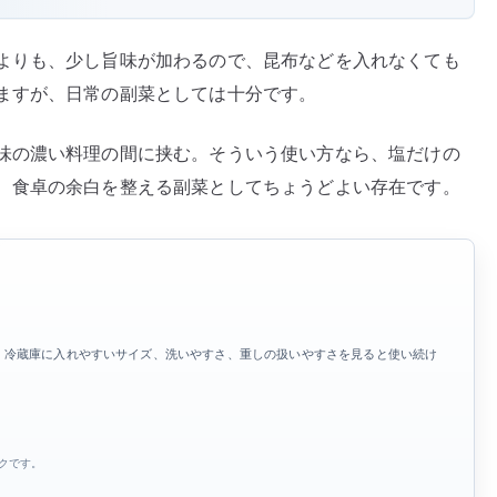
よりも、少し旨味が加わるので、昆布などを入れなくても
ますが、日常の副菜としては十分です。
味の濃い料理の間に挟む。そういう使い方なら、塩だけの
、食卓の余白を整える副菜としてちょうどよい存在です。
、冷蔵庫に入れやすいサイズ、洗いやすさ、重しの扱いやすさを見ると使い続け
ンクです。