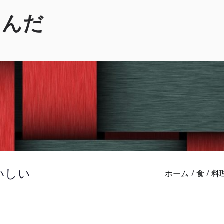
くんだ
いしい
ホーム
食
料