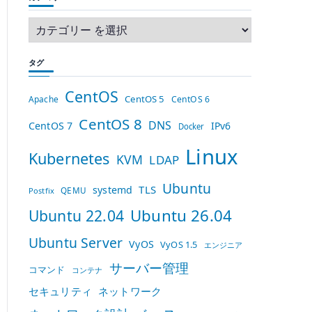
タグ
CentOS
CentOS 5
Apache
CentOS 6
CentOS 8
DNS
CentOS 7
IPv6
Docker
Linux
Kubernetes
KVM
LDAP
Ubuntu
TLS
systemd
QEMU
Postfix
Ubuntu 26.04
Ubuntu 22.04
Ubuntu Server
VyOS
VyOS 1.5
エンジニア
サーバー管理
コマンド
コンテナ
セキュリティ
ネットワーク