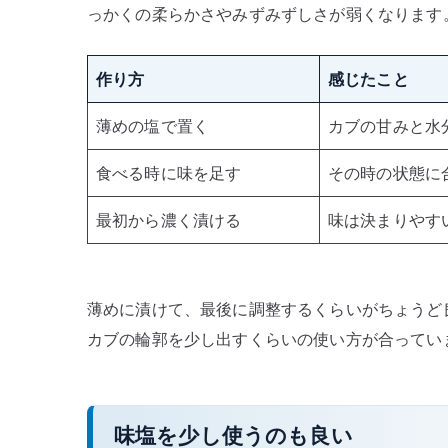
っかくの柔らかさやみずみずしさが弱くなります
作り方
感じたこと
薄めの塩で置く
カブの甘みと水
食べる時に味を足す
その時の状態に
最初から濃く漬ける
味は決まりやす
薄めに漬けて、最後に調整するくらいがちょうど
カブの輪郭を少し出すくらいの使い方が合ってい
味塩を少し使うのも良い