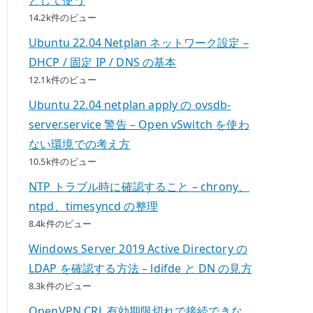
14.2k件のビュー
Ubuntu 22.04 Netplan ネットワーク設定 –
DHCP / 固定 IP / DNS の基本
12.1k件のビュー
Ubuntu 22.04 netplan apply の ovsdb-
server.service 警告 – Open vSwitch を使わ
ない環境での考え方
10.5k件のビュー
NTP トラブル時に確認すること – chrony、
ntpd、timesyncd の整理
8.4k件のビュー
Windows Server 2019 Active Directory の
LDAP を確認する方法 – ldifde と DN の見方
8.3k件のビュー
OpenVPN CRL 有効期限切れで接続できな