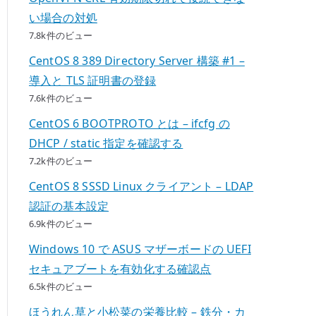
い場合の対処
7.8k件のビュー
CentOS 8 389 Directory Server 構築 #1 –
導入と TLS 証明書の登録
7.6k件のビュー
CentOS 6 BOOTPROTO とは – ifcfg の
DHCP / static 指定を確認する
7.2k件のビュー
CentOS 8 SSSD Linux クライアント – LDAP
認証の基本設定
6.9k件のビュー
Windows 10 で ASUS マザーボードの UEFI
セキュアブートを有効化する確認点
6.5k件のビュー
ほうれん草と小松菜の栄養比較 – 鉄分・カ