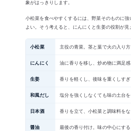
象がはっきりします。
小松菜を食べやすくするには、野菜そのものに強
よい。そう考えると、にんにくと生姜の役割が見
小松菜
主役の青菜。茎と葉で火の入り方
にんにく
油に香りを移し、炒め物に満足感
生姜
香りを軽くし、後味を重くしすぎ
和風だし
塩分を強くしなくても味の土台を
日本酒
香りを立て、小松菜と調味料をな
醤油
最後の香り付け。味の中心にする