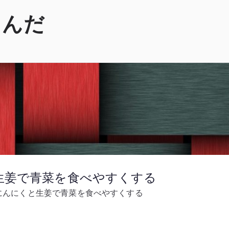
くんだ
と生姜で青菜を食べやすくする
 にんにくと生姜で青菜を食べやすくする