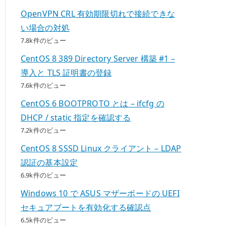
OpenVPN CRL 有効期限切れで接続できな
い場合の対処
7.8k件のビュー
CentOS 8 389 Directory Server 構築 #1 –
導入と TLS 証明書の登録
7.6k件のビュー
CentOS 6 BOOTPROTO とは – ifcfg の
DHCP / static 指定を確認する
7.2k件のビュー
CentOS 8 SSSD Linux クライアント – LDAP
認証の基本設定
6.9k件のビュー
Windows 10 で ASUS マザーボードの UEFI
セキュアブートを有効化する確認点
6.5k件のビュー