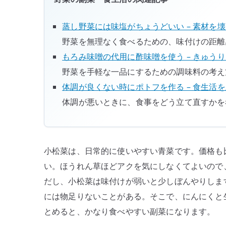
蒸し野菜には味塩がちょうどいい – 素材を
野菜を無理なく食べるための、味付けの距離
もろみ味噌の代用に酢味噌を使う – きゅう
野菜を手軽な一品にするための調味料の考え
体調が良くない時にポトフを作る – 食生活
体調が悪いときに、食事をどう立て直すかを
小松菜は、日常的に使いやすい青菜です。価格も
い。ほうれん草ほどアクを気にしなくてよいので
だし、小松菜は味付けが弱いと少しぼんやりしま
には物足りないことがある。そこで、にんにくと
とめると、かなり食べやすい副菜になります。