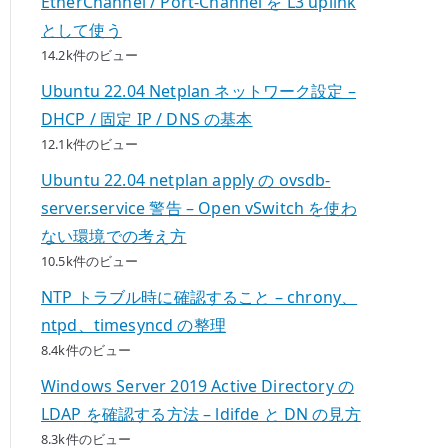
EtherChannel / Port-Channel を L3 uplink
として使う
14.2k件のビュー
Ubuntu 22.04 Netplan ネットワーク設定 –
DHCP / 固定 IP / DNS の基本
12.1k件のビュー
Ubuntu 22.04 netplan apply の ovsdb-
server.service 警告 – Open vSwitch を使わ
ない環境での考え方
10.5k件のビュー
NTP トラブル時に確認すること – chrony、
ntpd、timesyncd の整理
8.4k件のビュー
Windows Server 2019 Active Directory の
LDAP を確認する方法 – ldifde と DN の見方
8.3k件のビュー